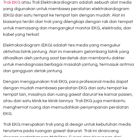
Troli EKG
atau Troli Elektrokardiogram adalah sebuah alat medis
yang digunakan untuk membawa peralatan elektrokardiogram
(EKG) dari satu tempat ke tempat lain dengan mudah. Alat ini
biasanya terdiri dari troli yang dilengkapi dengan rak dan tempat
untuk memasang dan mengangkut monitor EKG, elektroda, dan
kabel yang terkait.
Elektrokardiogram (EKG) adalah tes medis yang mengukur
aktivitas listrik jantung. Alat ini merekam gelombang listrik yang
dihasilkan oleh jantung saat berdetak dan membantu dokter
untuk mendiagnosis berbagai masalah jantung, termasuk aritmia
dan gangguan detak jantung.
Dengan menggunakan troli EKG, para profesional medis dapat
dengan mudah membawa peralatan EKG dari satu tempat ke
tempat lain, misalnya dari ruang gawat darurat ke kamar pasien,
atau dari satu klinik ke klinik lainnya. Troli EKG juga membantu
menghemat ruang dan memudahkan penyimpanan peralatan
EKG.
Troli EKG merupakan troli yang di design untuk kebutuhan medis
terutama pada ruangan gawat darurat. Troli ini dirancang