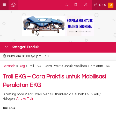
Rp
0
0
Kategori Produk
Buka jam 08.00 s/d jam 17.00
Beranda
»
Blog
»
Troli EKG – Cara Praktis untuk Mobilisasi Peralatan EKG
Troli EKG – Cara Praktis untuk Mobilisasi
Peralatan EKG
Diposting pada 2 April 2023 oleh SulthanMedic / Dilihat: 1.515 kali /
Kategori:
Aneka Troli
Troli EKG