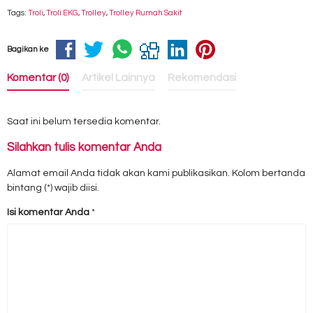
Tags:
Troli
,
Troli EKG
,
Trolley
,
Trolley Rumah Sakit
Bagikan ke
Komentar (0)
Artikel Lainnya
Rekomendasi
Saat ini belum tersedia komentar.
Silahkan tulis komentar Anda
Alamat email Anda tidak akan kami publikasikan. Kolom bertanda
bintang (*) wajib diisi.
Isi komentar Anda
*