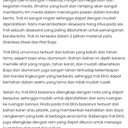
dengan pertimbangan Mobilitas, Fungsi dan Kegunaan dari
kegiatan medis. Struktur yang kuat dan ramping akan sangat
membantu tim medis dalam menangani pasien dalam kondisi
keritis. Troli ini sangat ringan sehingga dapat dengan mudah
dipindahkan. Kami menambahkan aksesoris tiang infus pada sisi
troli sebuah aksesoris yang paling dibutuhkan untuk penanganan
kondisi kritis. Troli ini tersedia dalam 2 pilihan material yaitu
Stainless Steel dan Plat Baja.
Troli EKG umumnya terbuat dari bahan yang kokoh dan tahan
lama, seperti baja atau aluminium. Bahan-bahan ini dipilih karena
memiliki sifat yang ringan, tahan karat, dan mudah dibersihkan.
Baja dan aluminium juga sangat tahan terhadap kelembapan
dan kondisi lingkungan yang berbeda, sehingga troli EKG dapat
bertahan dalam waktu yang lama dan tidak mudah rusak.
Selain itu, troli EKG biasanya dilengkapi dengan roda yang dapat
berputar, sehingga mudah untuk dipindahkan dari satu ruangan
ke ruangan lainnya. Roda pada troli EKG biasanya terbuat dari
bahan karet atau plastik, yang memberikan kestabilan dan daya
cengkeram yang baik di berbagai jenis lantai. Beberapa troli EKG
juga dilengkapi dengan rem yang dapat dikunci untuk menjaga