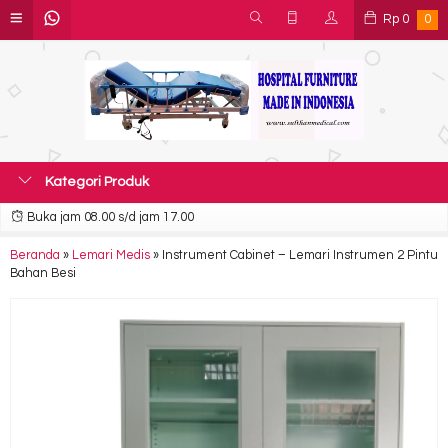
Rp
0
0
Kategori Produk
Buka jam 08.00 s/d jam 17.00
Beranda
»
Lemari Medis
»
Instrument Cabinet – Lemari Instrumen 2 Pintu
Bahan Besi