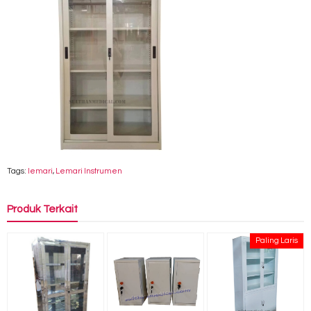
Tags:
lemari
,
Lemari Instrumen
Produk Terkait
Paling Laris