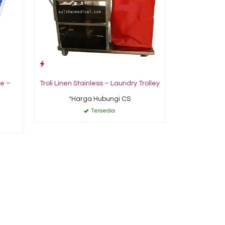
le –
Troli Linen Stainless – Laundry Trolley
*Harga Hubungi CS
Tersedia