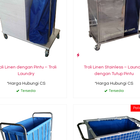
oli Linen dengan Pintu – Troli
Troli Linen Stainless – Laun
Laundry
dengan Tutup Pintu
*Harga Hubungi CS
*Harga Hubungi CS
Tersedia
Tersedia
Pali