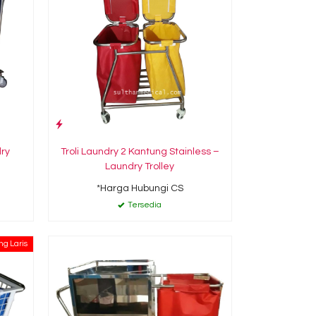
dry
Troli Laundry 2 Kantung Stainless –
Laundry Trolley
*Harga Hubungi CS
Tersedia
ng Laris