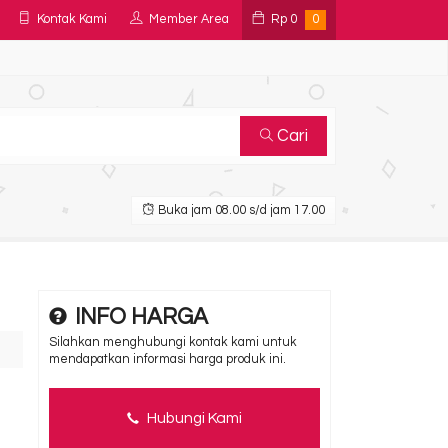
Kontak Kami
Member Area
Rp
0
0
Cari
Buka jam 08.00 s/d jam 17.00
INFO HARGA
Silahkan menghubungi kontak kami untuk
mendapatkan informasi harga produk ini.
Hubungi Kami