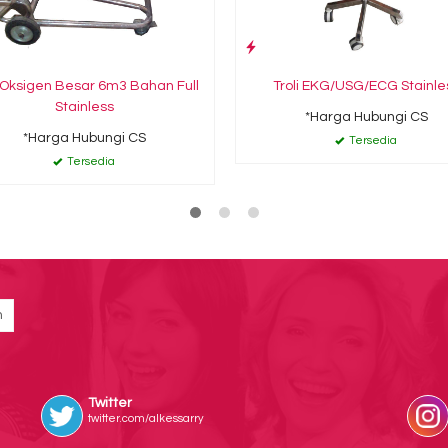
i Oksigen Besar 6m3 Bahan Full
Troli EKG/USG/ECG Stainle
Stainless
*Harga Hubungi CS
*Harga Hubungi CS
Tersedia
Tersedia
Twitter
twitter.com/alkessarry