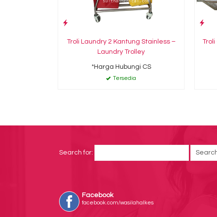
Troli Laundry 2 Kantung Stainless –
Trol
Laundry Trolley
*Harga Hubungi CS
Tersedia
Search for:
Facebook
facebook.com/wasilahalkes