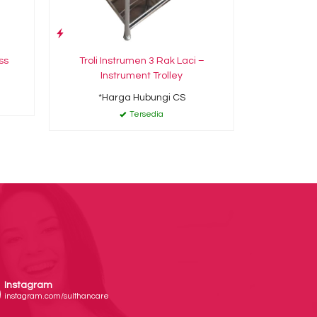
ss
Troli Instrumen 3 Rak Laci –
Instrument Trolley
*Harga Hubungi CS
Tersedia
Instagram
instagram.com/sulthancare