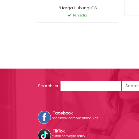
*Harga Hubungi CS
Tersedia
Search for:
Facebook
facebook.com/wasilahalkes
TikTok
tiktok.com/@rd.sarry