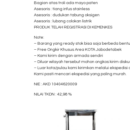
Bagian atas troli ada mayo paten
Asesoris : tiang infus stainless
Asesoris : dudukan tabung oksigen
Asesoris : lubang colokan listrik
PRODUK TELAH REGISTRASI DI KEMENKES
Note:
– Barang yang ready stok bisa saja berbeda bent
– Free Ongkir Khusus Area KOTA Jabodetabek
– Kami kirim dengan armada sendiri
– Diluar wilayah tersebut mohon ongkos kirim diskus
– Luar kota/pulau kami kirimkan melalui ekspedisi 
Kami pasti mencari ekspedisi yang paling murah.
NIE : AKD 10404620009
NILAI TKDN : 42,98 %