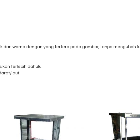
uk dan warna dengan yang tertera pada gambar, tanpa mengubah fun
ikan terlebih dahulu.
darat/laut.