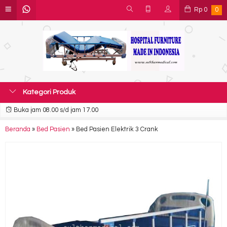
Rp
0
0
Kategori Produk
Buka jam 08.00 s/d jam 17.00
Beranda
»
Bed Pasien
»
Bed Pasien Elektrik 3 Crank