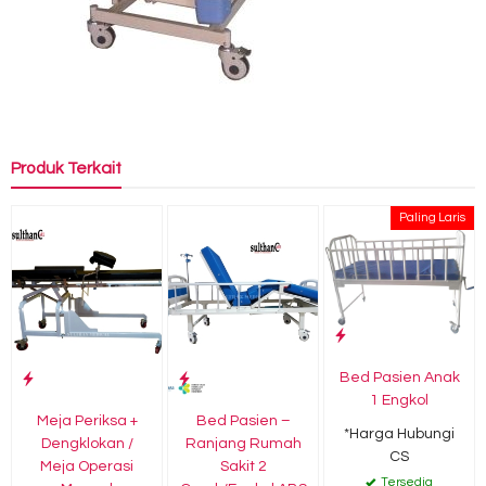
Produk Terkait
Paling Laris
Bed Pasien Anak
1 Engkol
Meja Periksa +
Bed Pasien –
*Harga Hubungi
Dengklokan /
Ranjang Rumah
CS
Meja Operasi
Sakit 2
Tersedia