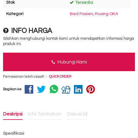
Stok
Tersedia
Kategori
Bed Pasien
,
Ruang OKA
INFO HARGA
Silahkan menghubungi kontak kami untuk mendapatkan informasi harga
produk ini.
Hubungi Kami
Pemesanan lebih cepat!
QUICK ORDER
Bagikan ke
Deskripsi
Info Tambahan
Diskusi (0)
Spesifikasi: