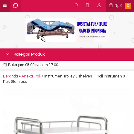
Rp
0
0
Kategori Produk
Buka jam 08.00 s/d jam 17.00
Beranda
»
Aneka Troli
»
Instrumen Trolley 3 shelves – Troli Instrumen 3
Rak Stainless