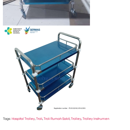
Tags:
Hospital Trolley
,
Troli
,
Troli Rumah Sakit
,
Trolley
,
Trolley Instrumen