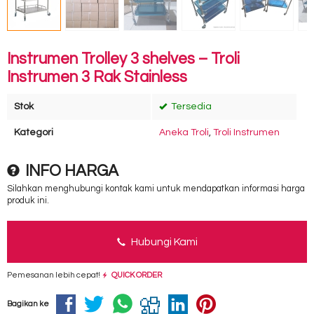
Instrumen Trolley 3 shelves – Troli
Instrumen 3 Rak Stainless
Stok
Tersedia
Kategori
Aneka Troli
,
Troli Instrumen
INFO HARGA
Silahkan menghubungi kontak kami untuk mendapatkan informasi harga
produk ini.
Hubungi Kami
Pemesanan lebih cepat!
QUICK ORDER
Bagikan ke