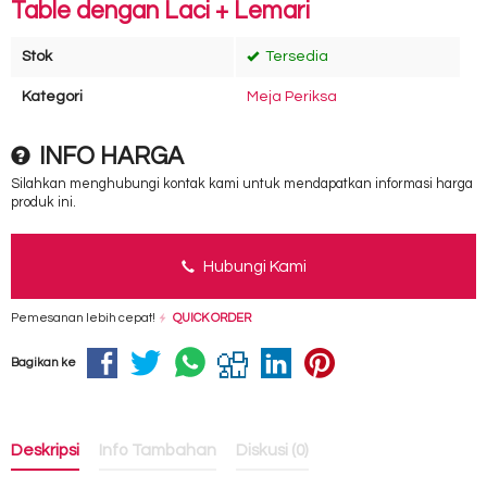
Table dengan Laci + Lemari
Stok
Tersedia
Kategori
Meja Periksa
INFO HARGA
Silahkan menghubungi kontak kami untuk mendapatkan informasi harga
produk ini.
Hubungi Kami
Pemesanan lebih cepat!
QUICK ORDER
Bagikan ke
Deskripsi
Info Tambahan
Diskusi (0)