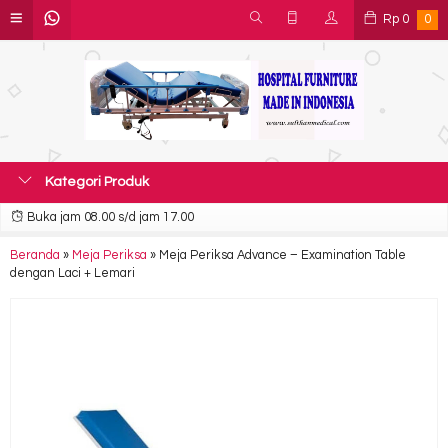
Rp
0
0
Kategori Produk
Buka jam 08.00 s/d jam 17.00
Beranda
»
Meja Periksa
»
Meja Periksa Advance – Examination Table
dengan Laci + Lemari