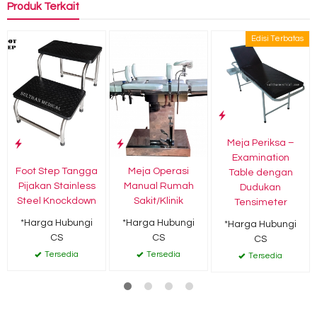
Produk Terkait
Edisi Terbatas
Meja Periksa –
Examination
Foot Step Tangga
Meja Operasi
Table dengan
Pijakan Stainless
Manual Rumah
Dudukan
Steel Knockdown
Sakit/Klinik
Tensimeter
*Harga Hubungi
*Harga Hubungi
*Harga Hubungi
CS
CS
CS
Tersedia
Tersedia
Tersedia