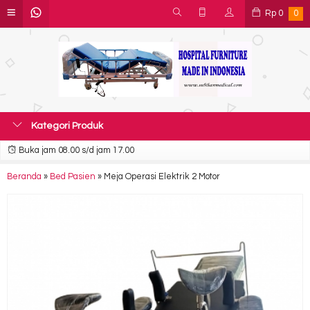
Rp
0
0
Kategori Produk
Buka jam 08.00 s/d jam 17.00
Beranda
»
Bed Pasien
»
Meja Operasi Elektrik 2 Motor