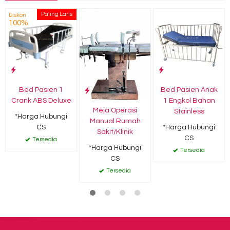
Paling Laris
Diskon
100%
Bed Pasien 1
Bed Pasien Anak
Crank ABS Deluxe
1 Engkol Bahan
Meja Operasi
Stainless
*Harga Hubungi
Manual Rumah
CS
*Harga Hubungi
Sakit/Klinik
CS
Tersedia
*Harga Hubungi
Tersedia
CS
Tersedia