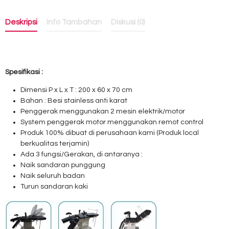
Deskripsi
Info Tambahan
Diskusi (0)
Spesifikasi :
Dimensi P x L x T : 200 x 60 x 70 cm
Bahan : Besi stainless anti karat
Penggerak menggunakan 2 mesin elektrik/motor
System penggerak motor menggunakan remot control
Produk 100% dibuat di perusahaan kami (Produk local
berkualitas terjamin)
Ada 3 fungsi/Gerakan, di antaranya :
Naik sandaran punggung
Naik seluruh badan
Turun sandaran kaki