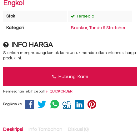
Engkol
Stok
Tersedia
Kategori
Brankar, Tandu & Stretcher
INFO HARGA
Silahkan menghubungi kontak kami untuk mendapatkan informasi harga
produk ini.
Hubungi Kami
Pemesanan lebih cepat!
QUICK ORDER
Bagikan ke
Deskripsi
Info Tambahan
Diskusi (0)