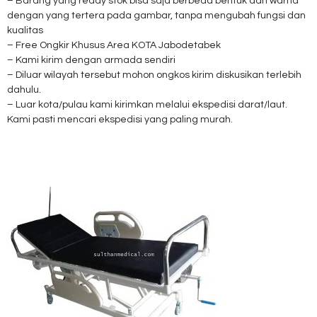
– Barang yang ready stok bisa saja berbeda bentuk dan warna
dengan yang tertera pada gambar, tanpa mengubah fungsi dan
kualitas
– Free Ongkir Khusus Area KOTA Jabodetabek
– Kami kirim dengan armada sendiri
– Diluar wilayah tersebut mohon ongkos kirim diskusikan terlebih
dahulu.
– Luar kota/pulau kami kirimkan melalui ekspedisi darat/laut.
Kami pasti mencari ekspedisi yang paling murah.