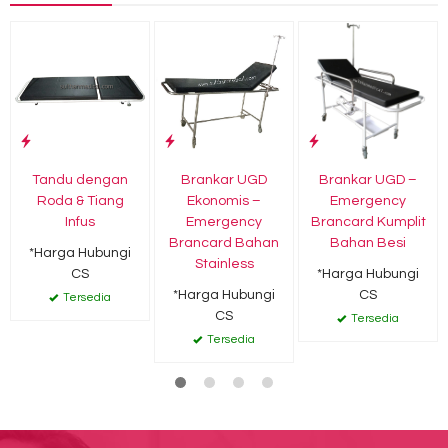
Tandu dengan
Brankar UGD
Brankar UGD –
Roda & Tiang
Ekonomis –
Emergency
Infus
Emergency
Brancard Kumplit
Brancard Bahan
Bahan Besi
*Harga Hubungi
Stainless
CS
*Harga Hubungi
*Harga Hubungi
CS
Tersedia
CS
Tersedia
Tersedia