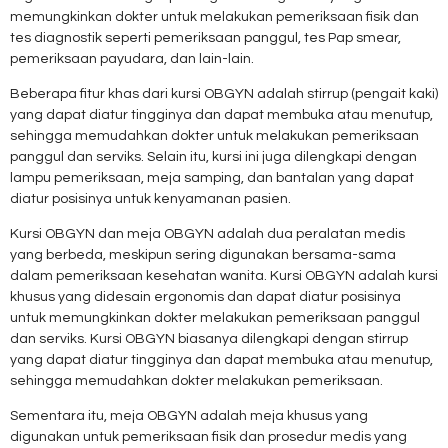
memungkinkan dokter untuk melakukan pemeriksaan fisik dan
tes diagnostik seperti pemeriksaan panggul, tes Pap smear,
pemeriksaan payudara, dan lain-lain.
Beberapa fitur khas dari kursi OBGYN adalah stirrup (pengait kaki)
yang dapat diatur tingginya dan dapat membuka atau menutup,
sehingga memudahkan dokter untuk melakukan pemeriksaan
panggul dan serviks. Selain itu, kursi ini juga dilengkapi dengan
lampu pemeriksaan, meja samping, dan bantalan yang dapat
diatur posisinya untuk kenyamanan pasien.
Kursi OBGYN dan meja OBGYN adalah dua peralatan medis
yang berbeda, meskipun sering digunakan bersama-sama
dalam pemeriksaan kesehatan wanita. Kursi OBGYN adalah kursi
khusus yang didesain ergonomis dan dapat diatur posisinya
untuk memungkinkan dokter melakukan pemeriksaan panggul
dan serviks. Kursi OBGYN biasanya dilengkapi dengan stirrup
yang dapat diatur tingginya dan dapat membuka atau menutup,
sehingga memudahkan dokter melakukan pemeriksaan.
Sementara itu, meja OBGYN adalah meja khusus yang
digunakan untuk pemeriksaan fisik dan prosedur medis yang