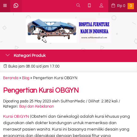
Rp
0
0
Kategori Produk
Buka jam 08.00 s/d jam 17.00
Beranda
»
Blog
»
Pengertian Kursi OBGYN
Pengertian Kursi OBGYN
Diposting pada 25 May 2023 oleh SulthanMedic / Dilihat: 2.382 kali /
Kategori:
Bayi dan Kebidanan
Kursi OBGYN
(Obstetri dan Ginekologi) adalah kursi khusus yang
digunakan oleh dokter kandungan untuk memeriksa dan
merawat pasien wanita. Kursi ini biasanya memiliki desain yang
ergonomis dan dilengkapi dengan berbagai fitur yang