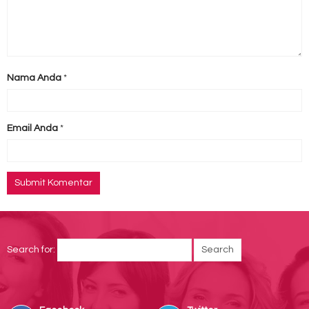
Nama Anda
*
Email Anda
*
Search for: