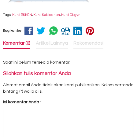
Tags:
Kursi BKKBN
,
Kursi Kebidanan
,
Kursi Obgyn
Bagikan ke
Komentar (0)
Artikel Lainnya
Rekomendasi
Saat ini belum tersedia komentar.
Silahkan tulis komentar Anda
Alamat email Anda tidak akan kami publikasikan. Kolom bertanda
bintang (*) wajib diisi.
Isi komentar Anda
*