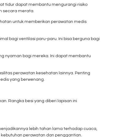
pat tidur dapat membantu mengurangi risiko
uh secara merata.
sehatan untuk memberikan perawatan medis
al bagi ventilasi paru-paru. Ini bisa berguna bagi
ling nyaman bagi mereka. Ini dapat membantu
ilitas perawatan kesehatan lainnya. Penting
medis yang berwenang.
n. Rangka besi yang diberi lapisan ini
menjadikannya lebih tahan lama terhadap cuaca,
gi kebutuhan perawatan dan penggantian.