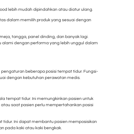
wood lebih mudah dipindahkan atau diatur ulang.
ilitas dalam memilih produk yang sesuai dengan
eja, tangga, panel dinding, dan banyak lagi.
yu alami dengan performa yang lebih unggul dalam
pengaturan beberapa posisi tempat tidur. Fungsi-
esuai dengan kebutuhan perawatan medis.
a tempat tidur. Ini memungkinkan pasien untuk
 atau saat pasien perlu mempertahankan posisi
t tidur. Ini dapat membantu pasien memposisikan
n pada kaki atau kaki bengkak.