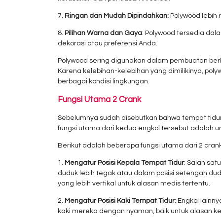
7.
Ringan dan Mudah Dipindahkan:
Polywood lebih 
8.
Pilihan Warna dan Gaya
: Polywood tersedia dal
dekorasi atau preferensi Anda.
Polywood sering digunakan dalam pembuatan berbag
Karena kelebihan-kelebihan yang dimilikinya, pol
berbagai kondisi lingkungan.
Fungsi Utama 2 Crank
Sebelumnya sudah disebutkan bahwa tempat tidur 
fungsi utama dari kedua engkol tersebut adalah 
Berikut adalah beberapa fungsi utama dari 2 cran
1.
Mengatur Posisi Kepala Tempat Tidur
: Salah sa
duduk lebih tegak atau dalam posisi setengah du
yang lebih vertikal untuk alasan medis tertentu.
2.
Mengatur Posisi Kaki Tempat Tidur
: Engkol lain
kaki mereka dengan nyaman, baik untuk alasan k