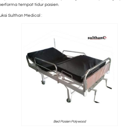
performa tempat tidur pasien.
ksi Sulthan Medical :
Bed Pasien Polywood