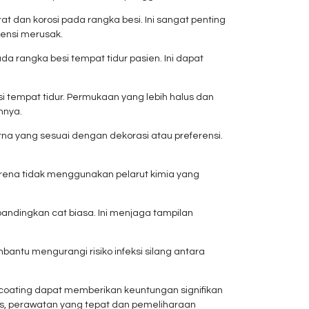
 dan korosi pada rangka besi. Ini sangat penting
ensi merusak.
da rangka besi tempat tidur pasien. Ini dapat
i tempat tidur. Permukaan yang lebih halus dan
nnya.
rna yang sesuai dengan dekorasi atau preferensi.
rena tidak menggunakan pelarut kimia yang
andingkan cat biasa. Ini menjaga tampilan
tu mengurangi risiko infeksi silang antara
 coating dapat memberikan keuntungan signifikan
s, perawatan yang tepat dan pemeliharaan