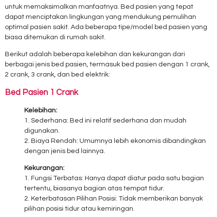
untuk memaksimalkan manfaatnya. Bed pasien yang tepat
dapat menciptakan lingkungan yang mendukung pemulihan
optimal pasien sakit. Ada beberapa tipe/model bed pasien yang
biasa ditemukan di rumah sakit.
Berikut adalah beberapa kelebihan dan kekurangan dari
berbagai jenis bed pasien, termasuk bed pasien dengan 1 crank,
2 crank, 3 crank, dan bed elektrik:
Bed Pasien 1 Crank
Kelebihan:
1. Sederhana: Bed ini relatif sederhana dan mudah
digunakan.
2. Biaya Rendah: Umumnya lebih ekonomis dibandingkan
dengan jenis bed lainnya.
Kekurangan:
1. Fungsi Terbatas: Hanya dapat diatur pada satu bagian
tertentu, biasanya bagian atas tempat tidur.
2. Keterbatasan Pilihan Posisi: Tidak memberikan banyak
pilihan posisi tidur atau kemiringan.