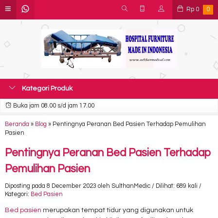
Rp
0
0
Kategori Produk
Buka jam 08.00 s/d jam 17.00
Beranda
»
Blog
»
Pentingnya Peranan Bed Pasien Terhadap Pemulihan
Pasien
Pentingnya Peranan Bed Pasien Terhadap
Pemulihan Pasien
Diposting pada 8 December 2023 oleh SulthanMedic / Dilihat: 689 kali /
Kategori:
Bed Pasien
Bed pasien
merupakan tempat tidur yang digunakan untuk