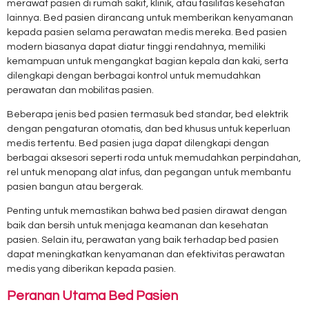
merawat pasien di rumah sakit, klinik, atau fasilitas kesehatan
lainnya. Bed pasien dirancang untuk memberikan kenyamanan
kepada pasien selama perawatan medis mereka. Bed pasien
modern biasanya dapat diatur tinggi rendahnya, memiliki
kemampuan untuk mengangkat bagian kepala dan kaki, serta
dilengkapi dengan berbagai kontrol untuk memudahkan
perawatan dan mobilitas pasien.
Beberapa jenis bed pasien termasuk bed standar, bed elektrik
dengan pengaturan otomatis, dan bed khusus untuk keperluan
medis tertentu. Bed pasien juga dapat dilengkapi dengan
berbagai aksesori seperti roda untuk memudahkan perpindahan,
rel untuk menopang alat infus, dan pegangan untuk membantu
pasien bangun atau bergerak.
Penting untuk memastikan bahwa bed pasien dirawat dengan
baik dan bersih untuk menjaga keamanan dan kesehatan
pasien. Selain itu, perawatan yang baik terhadap bed pasien
dapat meningkatkan kenyamanan dan efektivitas perawatan
medis yang diberikan kepada pasien.
Peranan Utama Bed Pasien