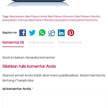
Tags:
Bed pasien
,
Bed Pasien Anak
,
Bed Pasien Ekonomi
,
Bed Pasien Electric
,
bed pasien manual
,
Bed Pasien Standar
,
bed patient
,
bed patient economy
Bagikan ke
Komentar (0)
Artikel Lainnya
Rekomendasi
Saat ini belum tersedia komentar.
Silahkan tulis komentar Anda
Alamat email Anda tidak akan kami publikasikan. Kolom bertanda
bintang (*) wajib diisi.
Isi komentar Anda
*