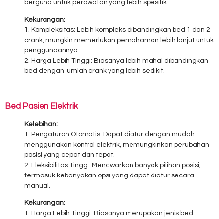
berguna untuk perawatan yang lebih spesifik.
Kekurangan:
1. Kompleksitas: Lebih kompleks dibandingkan bed 1 dan 2
crank, mungkin memerlukan pemahaman lebih lanjut untuk
penggunaannya.
2. Harga Lebih Tinggi: Biasanya lebih mahal dibandingkan
bed dengan jumlah crank yang lebih sedikit.
Bed Pasien Elektrik
Kelebihan:
1. Pengaturan Otomatis: Dapat diatur dengan mudah
menggunakan kontrol elektrik, memungkinkan perubahan
posisi yang cepat dan tepat.
2. Fleksibilitas Tinggi: Menawarkan banyak pilihan posisi,
termasuk kebanyakan opsi yang dapat diatur secara
manual.
Kekurangan:
1. Harga Lebih Tinggi: Biasanya merupakan jenis bed