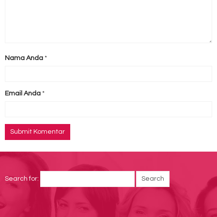
Nama Anda
*
Email Anda
*
Search for: