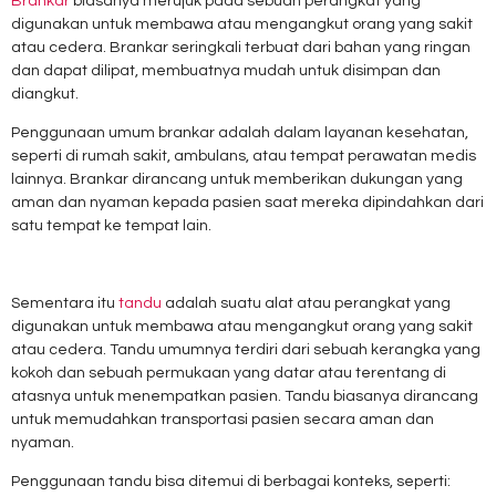
Brankar
biasanya merujuk pada sebuah perangkat yang
digunakan untuk membawa atau mengangkut orang yang sakit
atau cedera. Brankar seringkali terbuat dari bahan yang ringan
dan dapat dilipat, membuatnya mudah untuk disimpan dan
diangkut.
Penggunaan umum brankar adalah dalam layanan kesehatan,
seperti di rumah sakit, ambulans, atau tempat perawatan medis
lainnya. Brankar dirancang untuk memberikan dukungan yang
aman dan nyaman kepada pasien saat mereka dipindahkan dari
satu tempat ke tempat lain.
Sementara itu
tandu
adalah suatu alat atau perangkat yang
digunakan untuk membawa atau mengangkut orang yang sakit
atau cedera. Tandu umumnya terdiri dari sebuah kerangka yang
kokoh dan sebuah permukaan yang datar atau terentang di
atasnya untuk menempatkan pasien. Tandu biasanya dirancang
untuk memudahkan transportasi pasien secara aman dan
nyaman.
Penggunaan tandu bisa ditemui di berbagai konteks, seperti: