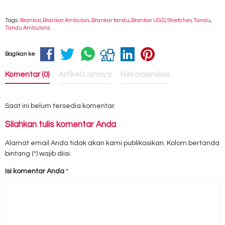
Tags:
Brankar
,
Brankar Ambulan
,
Brankar tandu
,
Brankar UGD
,
Stretcher
,
Tandu
,
Tandu Ambulans
Bagikan ke
Komentar (0)
Artikel Lainnya
Rekomendasi
Saat ini belum tersedia komentar.
Silahkan tulis komentar Anda
Alamat email Anda tidak akan kami publikasikan. Kolom bertanda
bintang (*) wajib diisi.
Isi komentar Anda
*