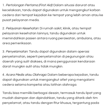
1.
Pertolongan Pertama (First Aid):
Dalam situasi darurat atau
kecelakaan, tandu dapat digunakan untuk mengangkut korban
cedera dari tempat kejadian ke tempat yang lebih aman atau ke
pusat pelayanan medis.
2.
Pelayanan Kesehatan
: Di rumah sakit, klinik, atau tempat
pelayanan kesehatan lainnya, tandu digunakan untuk
memindahkan pasien antara ruang perawatan, ambulans, atau
area pemeriksaan.
3.
Penyelamatan
: Tandu dapat digunakan dalam operasi
penyelamatan, seperti penyelamatan di pegunungan atau
daerah yang sulit diakses, di mana penggunaan kendaraan
darat mungkin sulit atau tidak mungkin.
4.
Acara Medis atau Olahraga
: Dalam beberapa kejadian, tandu
dapat digunakan untuk mengangkut atlet yang mengalami
cedera selama kompetisi atau latihan olahraga.
Tandu bisa memiliki berbagai desain, termasuk tandu lipat yang
mudah disimpan dan dipindahkan, tandu yang ditarik oleh tim
penyelamat, atau tandu dengan fitur khusus, tergantung pada