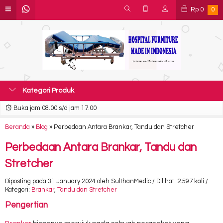
Rp
0
0
Kategori Produk
Buka jam 08.00 s/d jam 17.00
Beranda
»
Blog
»
Perbedaan Antara Brankar, Tandu dan Stretcher
Perbedaan Antara Brankar, Tandu dan
Stretcher
Diposting pada 31 January 2024 oleh SulthanMedic / Dilihat: 2.597 kali /
Kategori:
Brankar
,
Tandu dan Stretcher
Pengertian