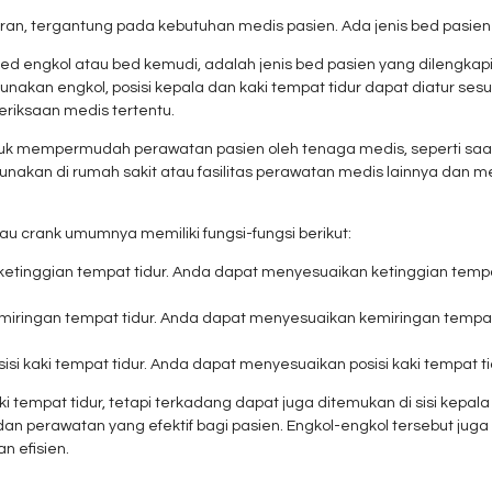
ran, tergantung pada kebutuhan medis pasien. Ada jenis bed pasien
bed engkol atau bed kemudi, adalah jenis bed pasien yang dileng
nakan engkol, posisi kepala dan kaki tempat tidur dapat diatur sesu
eriksaan medis tertentu.
ur untuk mempermudah perawatan pasien oleh tenaga medis, seperti 
gunakan di rumah sakit atau fasilitas perawatan medis lainnya da
au crank umumnya memiliki fungsi-fungsi berikut:
etinggian tempat tidur. Anda dapat menyesuaikan ketinggian tempa
iringan tempat tidur. Anda dapat menyesuaikan kemiringan tempat 
si kaki tempat tidur. Anda dapat menyesuaikan posisi kaki tempat 
ki tempat tidur, tetapi terkadang dapat juga ditemukan di sisi kepala
erawatan yang efektif bagi pasien. Engkol-engkol tersebut juga me
 efisien.