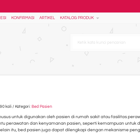
ESI
KONFIRMASI
ARTIKEL
KATALOG PRODUK
 Stainless - Instrument Ca
gle PC
i Pasien dengan Mayo
gyn - Kursi Kebidanan - Me
pat Tidur Bayi Baru Lahir
rankar Hilo 1 Engkol
90 kali / Kategori:
Bed Pasien
usus untuk digunakan oleh pasien di rumah sakit atau fasilitas pera
u perawatan dan kenyamanan pasien, seperti kemampuan untuk diat
elain itu, bed pasien juga dapat dilengkapi dengan mekanisme peng