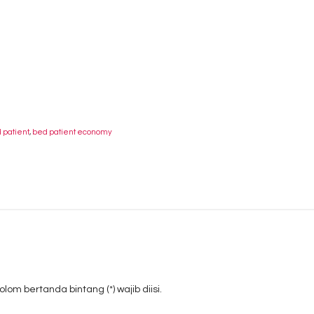
 patient
,
bed patient economy
om bertanda bintang (*) wajib diisi.