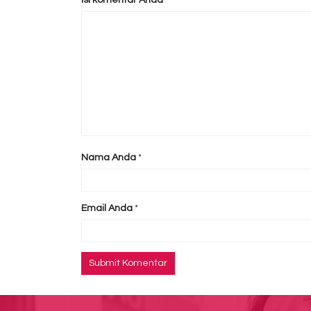
Isi komentar Anda
*
Nama Anda
*
Email Anda
*