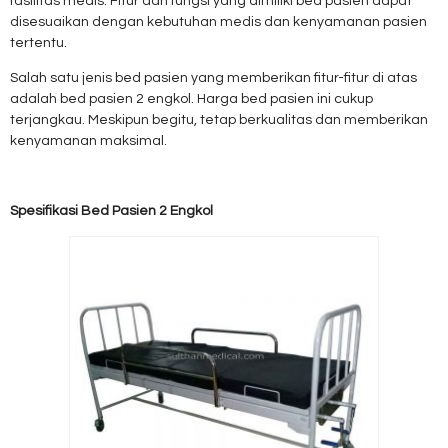
fasilitas medis. Fitur dan fungsi yang dimiliki bed pasien dapat
disesuaikan dengan kebutuhan medis dan kenyamanan pasien
tertentu.
Salah satu jenis bed pasien yang memberikan fitur-fitur di atas
adalah bed pasien 2 engkol. Harga bed pasien ini cukup
terjangkau. Meskipun begitu, tetap berkualitas dan memberikan
kenyamanan maksimal.
Spesifikasi Bed Pasien 2 Engkol