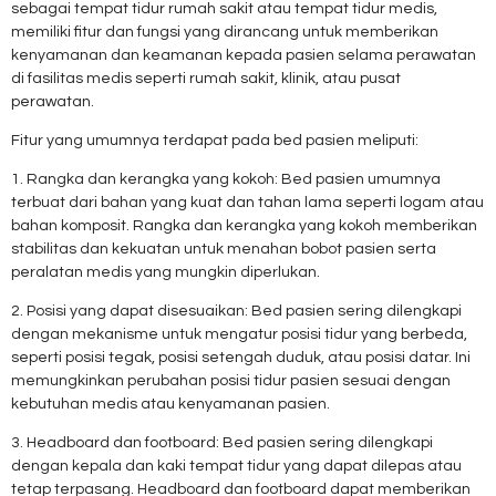
sebagai tempat tidur rumah sakit atau tempat tidur medis,
memiliki fitur dan fungsi yang dirancang untuk memberikan
kenyamanan dan keamanan kepada pasien selama perawatan
di fasilitas medis seperti rumah sakit, klinik, atau pusat
perawatan.
Fitur yang umumnya terdapat pada bed pasien meliputi:
1. Rangka dan kerangka yang kokoh: Bed pasien umumnya
terbuat dari bahan yang kuat dan tahan lama seperti logam atau
bahan komposit. Rangka dan kerangka yang kokoh memberikan
stabilitas dan kekuatan untuk menahan bobot pasien serta
peralatan medis yang mungkin diperlukan.
2. Posisi yang dapat disesuaikan: Bed pasien sering dilengkapi
dengan mekanisme untuk mengatur posisi tidur yang berbeda,
seperti posisi tegak, posisi setengah duduk, atau posisi datar. Ini
memungkinkan perubahan posisi tidur pasien sesuai dengan
kebutuhan medis atau kenyamanan pasien.
3. Headboard dan footboard: Bed pasien sering dilengkapi
dengan kepala dan kaki tempat tidur yang dapat dilepas atau
tetap terpasang. Headboard dan footboard dapat memberikan