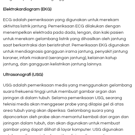
Elektrokardiogram
(EKG)
ECG adalah pemeriksaan yang digunakan untuk merekam
aktivitas listrik jantung. Pemeriksaan ECG dilakukan dengan
menempelkan elektroda pada dada, lengan, dan kaki pasien
untuk merekam gelombang listrik yang dihasilkan oleh jantung
saat berkontraksi dan beristirahat. Pemeriksaan EKG digunakan
untuk mendiagnosis gangguan irama jantung, penyakit jantung
koroner, infark miokard (serangan jantung), kelainan katup
jantung, dan gangguan kelistrikan jantung lainnya.
Ultrasonografi (USG)
USG adalah pemeriksaan medis yang menggunakan gelombang
suara frekuensi tinggi untuk membuat gambar organ dan
jaringan di dalam tubuh. Selama pemeriksaan USG, seorang
teknisi medis akan menggeser probe yang dilapisi gel di atas
area tubuh yang akan diperiksa. Gelombang suara yang
dipancarkan oleh probe akan memantul kembali dari organ dan
jaringan dalam tubuh, dan akan digunakan untuk membuat
gambar yang dapat dilihat di layar komputer. USG digunakan