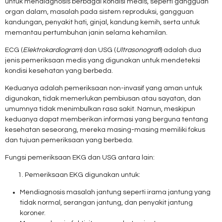
untuk mendiagnosis berbagai kondisi medis, seperti gangguan
organ dalam, masalah pada sistem reproduksi, gangguan
kandungan, penyakit hati, ginjal, kandung kemih, serta untuk
memantau pertumbuhan janin selama kehamilan.
ECG (
Elektrokardiogram
) dan USG (
Ultrasonografi
) adalah dua
jenis pemeriksaan medis yang digunakan untuk mendeteksi
kondisi kesehatan yang berbeda.
Keduanya adalah pemeriksaan non-invasif yang aman untuk
digunakan, tidak memerlukan pembiusan atau sayatan, dan
umumnya tidak menimbulkan rasa sakit. Namun, meskipun
keduanya dapat memberikan informasi yang berguna tentang
kesehatan seseorang, mereka masing-masing memiliki fokus
dan tujuan pemeriksaan yang berbeda.
Fungsi pemeriksaan EKG dan USG antara lain:
Pemeriksaan EKG digunakan untuk:
Mendiagnosis masalah jantung seperti irama jantung yang
tidak normal, serangan jantung, dan penyakit jantung
koroner.