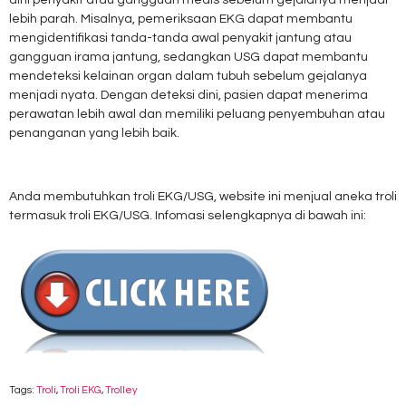
dini penyakit atau gangguan medis sebelum gejalanya menjadi
lebih parah. Misalnya, pemeriksaan EKG dapat membantu
mengidentifikasi tanda-tanda awal penyakit jantung atau
gangguan irama jantung, sedangkan USG dapat membantu
mendeteksi kelainan organ dalam tubuh sebelum gejalanya
menjadi nyata. Dengan deteksi dini, pasien dapat menerima
perawatan lebih awal dan memiliki peluang penyembuhan atau
penanganan yang lebih baik.
Anda membutuhkan troli EKG/USG, website ini menjual aneka troli
termasuk troli EKG/USG. Infomasi selengkapnya di bawah ini:
Tags:
Troli
,
Troli EKG
,
Trolley