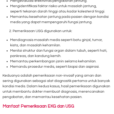
Mengevaluasi efektivitas pengobatan jantung.
Mengidentifikasi faktor risiko untuk masalah jantung,
seperti tekanan darah tinggi atau kadar kolesterol tinggi.
Memantau kesehatan jantung pada pasien dengan kondisi
medis yang dapat mempengaruhi fungsi jantung.
Pemeriksaan USG digunakan untuk:
Mendiagnosis masalah medis seperti batu ginjal, tumor,
kista, dan masalah kehamilan.
Menilai struktur dan fungsi organ dalam tubuh, seperti hati,
pankreas, dan kandung kemih.
Memantau perkembangan janin selama kehamilan.
Memandu prosedur medis, seperti biopsi dan aspirasi.
Keduanya adalah pemeriksaan non-invasif yang aman dan
sering digunakan sebagai alat diagnostik pertama untuk banyak
kondisi medis. Dalam kedua kasus, hasil pemeriksaan digunakan
untuk membantu dokter membuat diagnosis, merencanakan
pengobatan, dan memantau kesehatan pasien.
Manfaat Pemeriksaan EKG dan USG