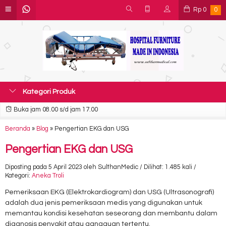
Rp
0
0
Kategori Produk
Buka jam 08.00 s/d jam 17.00
Beranda
»
Blog
»
Pengertian EKG dan USG
Pengertian EKG dan USG
Diposting pada 5 April 2023 oleh SulthanMedic / Dilihat: 1.485 kali /
Kategori:
Aneka Troli
Pemeriksaan EKG (Elektrokardiogram) dan USG (Ultrasonografi)
adalah dua jenis pemeriksaan medis yang digunakan untuk
memantau kondisi kesehatan seseorang dan membantu dalam
diagnosis penyakit atau gangguan tertentu.