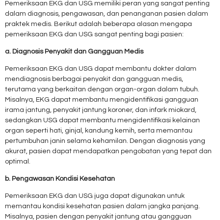
Pemeriksaan EKG dan USG memiliki peran yang sangat penting
dalam diagnosis, pengawasan, dan penanganan pasien dalam
praktek medis. Berikut adalah beberapa alasan mengapa
pemeriksaan EKG dan USG sangat penting bagi pasien:
a. Diagnosis Penyakit dan Gangguan Medis
Pemeriksaan EKG dan USG dapat membantu dokter dalam
mendiagnosis berbagai penyakit dan gangguan medis,
terutama yang berkaitan dengan organ-organ dalam tubuh.
Misalnya, EKG dapat membantu mengidentifikasi gangguan
irama jantung, penyakit jantung koroner, dan infark miokard,
sedangkan USG dapat membantu mengidentifikasi kelainan
organ seperti hati, ginjal, kandung kemih, serta memantau
pertumbuhan janin selama kehamilan. Dengan diagnosis yang
akurat, pasien dapat mendapatkan pengobatan yang tepat dan
optimal.
b. Pengawasan Kondisi Kesehatan
Pemeriksaan EKG dan USG juga dapat digunakan untuk
memantau kondisi kesehatan pasien dalam jangka panjang.
Misalnya, pasien dengan penyakit jantung atau gangguan