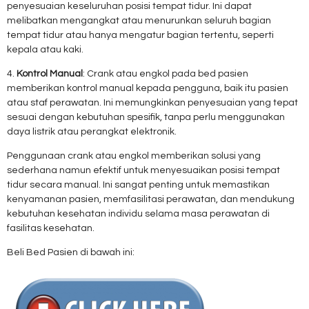
penyesuaian keseluruhan posisi tempat tidur. Ini dapat
melibatkan mengangkat atau menurunkan seluruh bagian
tempat tidur atau hanya mengatur bagian tertentu, seperti
kepala atau kaki.
4.
Kontrol Manual
: Crank atau engkol pada bed pasien
memberikan kontrol manual kepada pengguna, baik itu pasien
atau staf perawatan. Ini memungkinkan penyesuaian yang tepat
sesuai dengan kebutuhan spesifik, tanpa perlu menggunakan
daya listrik atau perangkat elektronik.
Penggunaan crank atau engkol memberikan solusi yang
sederhana namun efektif untuk menyesuaikan posisi tempat
tidur secara manual. Ini sangat penting untuk memastikan
kenyamanan pasien, memfasilitasi perawatan, dan mendukung
kebutuhan kesehatan individu selama masa perawatan di
fasilitas kesehatan.
Beli Bed Pasien di bawah ini: