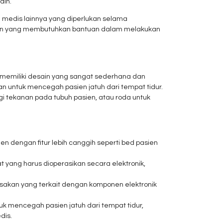
ain.
n medis lainnya yang diperlukan selama
sien yang membutuhkan bantuan dalam melakukan
i memiliki desain yang sangat sederhana dan
an untuk mencegah pasien jatuh dari tempat tidur.
ngi tekanan pada tubuh pasien, atau roda untuk
n dengan fitur lebih canggih seperti bed pasien
 yang harus dioperasikan secara elektronik,
rusakan yang terkait dengan komponen elektronik
k mencegah pasien jatuh dari tempat tidur,
dis.