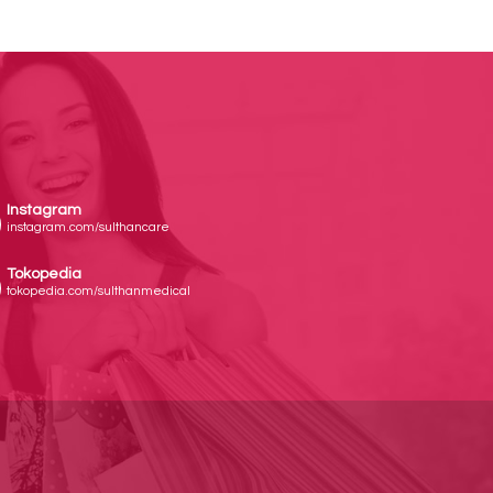
Instagram
instagram.com/sulthancare
Tokopedia
tokopedia.com/sulthanmedical