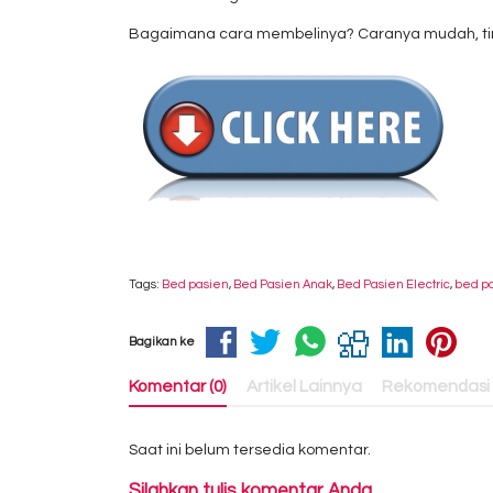
Bagaimana cara membelinya? Caranya mudah, tingg
Tags:
Bed pasien
,
Bed Pasien Anak
,
Bed Pasien Electric
,
bed p
Bagikan ke
Komentar (0)
Artikel Lainnya
Rekomendasi
Saat ini belum tersedia komentar.
Silahkan tulis komentar Anda