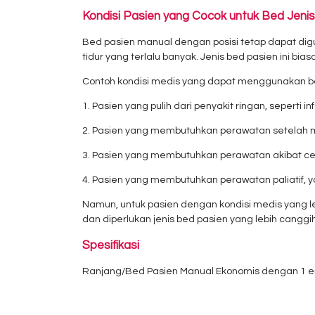
Kondisi Pasien yang Cocok untuk Bed Jenis 
Bed pasien manual dengan posisi tetap dapat dig
tidur yang terlalu banyak. Jenis bed pasien ini b
Contoh kondisi medis yang dapat menggunakan bed
1. Pasien yang pulih dari penyakit ringan, seperti i
2. Pasien yang membutuhkan perawatan setelah me
3. Pasien yang membutuhkan perawatan akibat ce
4. Pasien yang membutuhkan perawatan paliatif, y
Namun, untuk pasien dengan kondisi medis yang l
dan diperlukan jenis bed pasien yang lebih canggih
Spesifikasi
Ranjang/Bed Pasien Manual Ekonomis dengan 1 e