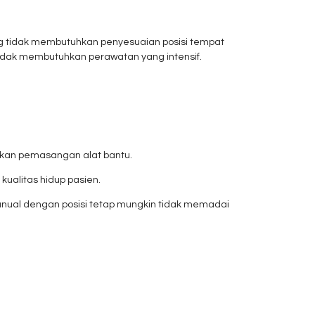
ng tidak membutuhkan penyesuaian posisi tempat
 tidak membutuhkan perawatan yang intensif.
hkan pemasangan alat bantu.
ualitas hidup pasien.
anual dengan posisi tetap mungkin tidak memadai