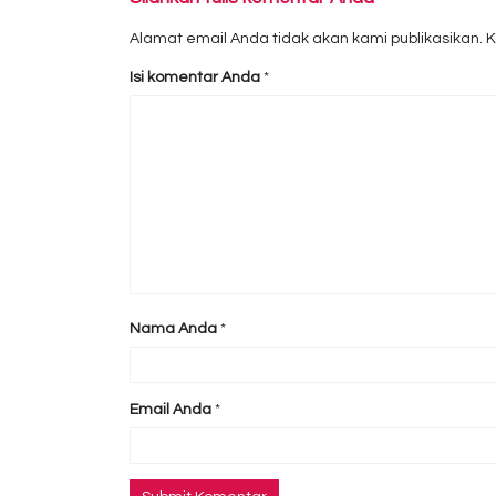
Alamat email Anda tidak akan kami publikasikan. Kol
Isi komentar Anda
*
Nama Anda
*
Email Anda
*