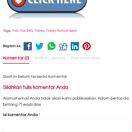
Tags:
Troli
,
Troli EKG
,
Trolley
,
Trolley Rumah Sakit
Bagikan ke
Komentar (0)
Artikel Lainnya
Rekomendasi
Saat ini belum tersedia komentar.
Silahkan tulis komentar Anda
Alamat email Anda tidak akan kami publikasikan. Kolom bertanda
bintang (*) wajib diisi.
Isi komentar Anda
*