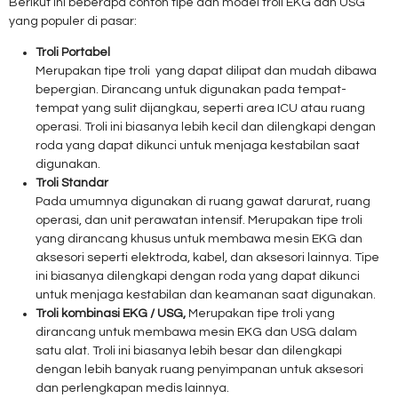
Berikut ini beberapa contoh tipe dan model troli EKG dan USG
yang populer di pasar:
Troli Portabel
Merupakan tipe troli yang dapat dilipat dan mudah dibawa
bepergian. Dirancang untuk digunakan pada tempat-
tempat yang sulit dijangkau, seperti area ICU atau ruang
operasi. Troli ini biasanya lebih kecil dan dilengkapi dengan
roda yang dapat dikunci untuk menjaga kestabilan saat
digunakan.
Troli Standar
Pada umumnya digunakan di ruang gawat darurat, ruang
operasi, dan unit perawatan intensif. Merupakan tipe troli
yang dirancang khusus untuk membawa mesin EKG dan
aksesori seperti elektroda, kabel, dan aksesori lainnya. Tipe
ini biasanya dilengkapi dengan roda yang dapat dikunci
untuk menjaga kestabilan dan keamanan saat digunakan.
Troli kombinasi EKG / USG,
Merupakan tipe troli yang
dirancang untuk membawa mesin EKG dan USG dalam
satu alat. Troli ini biasanya lebih besar dan dilengkapi
dengan lebih banyak ruang penyimpanan untuk aksesori
dan perlengkapan medis lainnya.