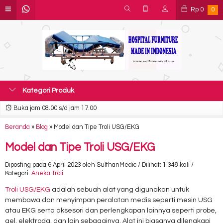
Rp
0
0
Kategori Produk
Buka jam 08.00 s/d jam 17.00
Beranda
»
Blog
»
Model dan Tipe Troli USG/EKG
Model dan Tipe Troli USG/EKG
Diposting pada 6 April 2023 oleh SulthanMedic / Dilihat: 1.348 kali /
Kategori:
Aneka Troli
Troli USG/EKG
adalah sebuah alat yang digunakan untuk
membawa dan menyimpan peralatan medis seperti mesin USG
atau EKG serta aksesori dan perlengkapan lainnya seperti probe,
gel, elektroda, dan lain sebagainya. Alat ini biasanya dilengkapi