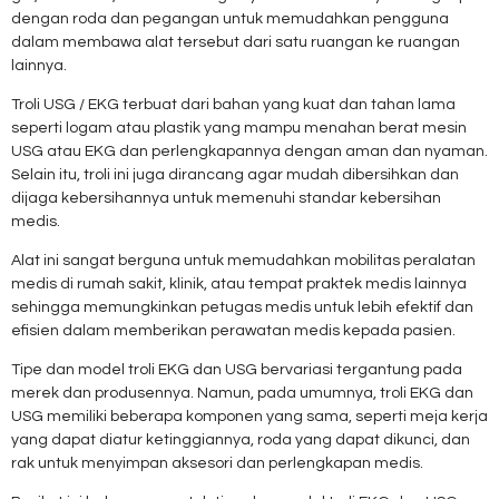
dengan roda dan pegangan untuk memudahkan pengguna
dalam membawa alat tersebut dari satu ruangan ke ruangan
lainnya.
Troli USG / EKG terbuat dari bahan yang kuat dan tahan lama
seperti logam atau plastik yang mampu menahan berat mesin
USG atau EKG dan perlengkapannya dengan aman dan nyaman.
Selain itu, troli ini juga dirancang agar mudah dibersihkan dan
dijaga kebersihannya untuk memenuhi standar kebersihan
medis.
Alat ini sangat berguna untuk memudahkan mobilitas peralatan
medis di rumah sakit, klinik, atau tempat praktek medis lainnya
sehingga memungkinkan petugas medis untuk lebih efektif dan
efisien dalam memberikan perawatan medis kepada pasien.
Tipe dan model troli EKG dan USG bervariasi tergantung pada
merek dan produsennya. Namun, pada umumnya, troli EKG dan
USG memiliki beberapa komponen yang sama, seperti meja kerja
yang dapat diatur ketinggiannya, roda yang dapat dikunci, dan
rak untuk menyimpan aksesori dan perlengkapan medis.