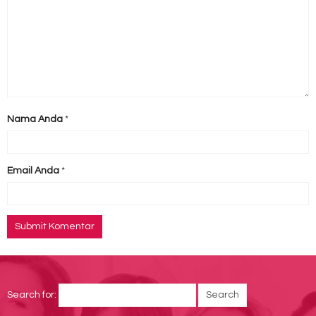
Nama Anda
*
Email Anda
*
Search for: