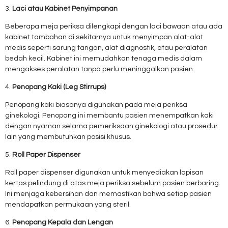
3.
Laci atau Kabinet Penyimpanan
Beberapa meja periksa dilengkapi dengan laci bawaan atau ada
kabinet tambahan di sekitarnya untuk menyimpan alat-alat
medis seperti sarung tangan, alat diagnostik, atau peralatan
bedah kecil. Kabinet ini memudahkan tenaga medis dalam
mengakses peralatan tanpa perlu meninggalkan pasien.
4.
Penopang Kaki (Leg Stirrups)
Penopang kaki biasanya digunakan pada meja periksa
ginekologi. Penopang ini membantu pasien menempatkan kaki
dengan nyaman selama pemeriksaan ginekologi atau prosedur
lain yang membutuhkan posisi khusus.
5.
Roll Paper Dispenser
Roll paper dispenser digunakan untuk menyediakan lapisan
kertas pelindung di atas meja periksa sebelum pasien berbaring.
Ini menjaga kebersihan dan memastikan bahwa setiap pasien
mendapatkan permukaan yang steril.
6.
Penopang Kepala dan Lengan