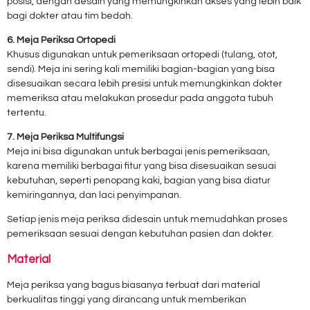
posisi, dengan desain yang memungkinkan akses yang lebih baik
bagi dokter atau tim bedah.
6. Meja Periksa Ortopedi
Khusus digunakan untuk pemeriksaan ortopedi (tulang, otot,
sendi). Meja ini sering kali memiliki bagian-bagian yang bisa
disesuaikan secara lebih presisi untuk memungkinkan dokter
memeriksa atau melakukan prosedur pada anggota tubuh
tertentu.
7. Meja Periksa Multifungsi
Meja ini bisa digunakan untuk berbagai jenis pemeriksaan,
karena memiliki berbagai fitur yang bisa disesuaikan sesuai
kebutuhan, seperti penopang kaki, bagian yang bisa diatur
kemiringannya, dan laci penyimpanan.
Setiap jenis meja periksa didesain untuk memudahkan proses
pemeriksaan sesuai dengan kebutuhan pasien dan dokter.
Material
Meja periksa yang bagus biasanya terbuat dari material
berkualitas tinggi yang dirancang untuk memberikan