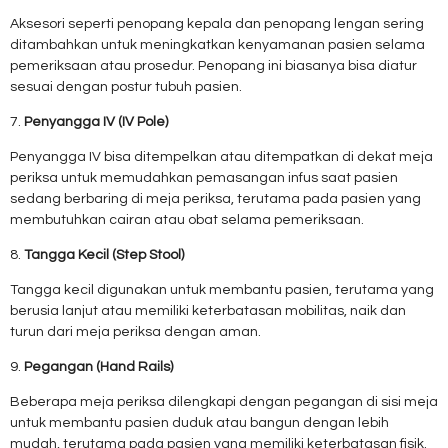
Aksesori seperti penopang kepala dan penopang lengan sering
ditambahkan untuk meningkatkan kenyamanan pasien selama
pemeriksaan atau prosedur. Penopang ini biasanya bisa diatur
sesuai dengan postur tubuh pasien.
7.
Penyangga IV (IV Pole)
Penyangga IV bisa ditempelkan atau ditempatkan di dekat meja
periksa untuk memudahkan pemasangan infus saat pasien
sedang berbaring di meja periksa, terutama pada pasien yang
membutuhkan cairan atau obat selama pemeriksaan.
8.
Tangga Kecil (Step Stool)
Tangga kecil digunakan untuk membantu pasien, terutama yang
berusia lanjut atau memiliki keterbatasan mobilitas, naik dan
turun dari meja periksa dengan aman.
9.
Pegangan (Hand Rails)
Beberapa meja periksa dilengkapi dengan pegangan di sisi meja
untuk membantu pasien duduk atau bangun dengan lebih
mudah, terutama pada pasien yang memiliki keterbatasan fisik.