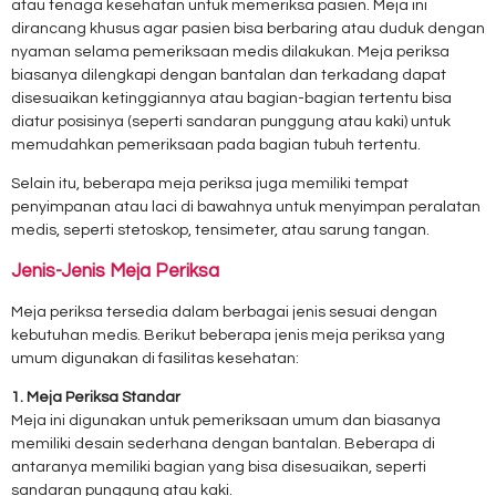
atau tenaga kesehatan untuk memeriksa pasien. Meja ini
dirancang khusus agar pasien bisa berbaring atau duduk dengan
nyaman selama pemeriksaan medis dilakukan. Meja periksa
biasanya dilengkapi dengan bantalan dan terkadang dapat
disesuaikan ketinggiannya atau bagian-bagian tertentu bisa
diatur posisinya (seperti sandaran punggung atau kaki) untuk
memudahkan pemeriksaan pada bagian tubuh tertentu.
Selain itu, beberapa meja periksa juga memiliki tempat
penyimpanan atau laci di bawahnya untuk menyimpan peralatan
medis, seperti stetoskop, tensimeter, atau sarung tangan.
Jenis-Jenis Meja Periksa
Meja periksa tersedia dalam berbagai jenis sesuai dengan
kebutuhan medis. Berikut beberapa jenis meja periksa yang
umum digunakan di fasilitas kesehatan:
1. Meja Periksa Standar
Meja ini digunakan untuk pemeriksaan umum dan biasanya
memiliki desain sederhana dengan bantalan. Beberapa di
antaranya memiliki bagian yang bisa disesuaikan, seperti
sandaran punggung atau kaki.