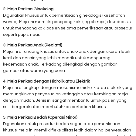
2. Meja Periksa Ginekologi
Digunakan khusus untuk pemeriksaan ginekologis (kesehatan
wanita). Meja ini memiliki penopang kaki (leg stirrups) di kedua sisi
untuk menopang kaki pasien selama pemeriksaan atau prosedur
seperti pap smear.
3. Meja Periksa Anak (Pediatri)
Meja ini dirancang khusus untuk anak-anak dengan ukuran lebih
kecil dan desain yang lebih menarik untuk mengurangi
kecemasan anak. Terkadang dilengkapi dengan gambar-
gambar atau warna yang ceria.
4. Meja Periksa dengan Hidrolik atau Elektrik
Meja ini dilengkapi dengan mekanisme hidrolik atau elektrik yang
memungkinkan penyesuaian ketinggian atau kemiringan meja
dengan mudah. Jenis ini sangat membantu untuk pasien yang
sulit bergerak atau membutuhkan perhatian khusus.
5. Meja Periksa Bedah (Operasi Minor)
Digunakan untuk prosedur bedah ringan atau pemeriksaan
khusus. Meja ini memiliki fleksibilitas lebih dalam hal penyesuaian