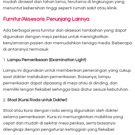
mudah dirawat dan tahan lama, terutama di lingkungan yang
menuntut kebersihan tinggi seperti rumah sakit atau klinik.
Furnitur/Aksesoris Penunjang Lainnya
Ada berbagai jenis furnitur dan aksesori tambahan yang dapat
digunakan dengan meja periksa untuk meningkatkan
kenyamanan pasien dan memudahkan tenaga medis. Beberapa
di antaranya termasuk:
1.
Lampu Pemeriksaan (Examination Light)
Lampu ini digunakan untuk memberikan penerangan yang cukup
saat dokter melakukan pemeriksaan. Biasanya, lampu
pemeriksaan dapat dipasang di meja atau di dinding, dan
memiliki lengan fleksibel sehingga bisa diatur sesuai kebutuhan.
2.
Stool (Kursi Roda untuk Dokter)
Stool atau kursi dengan roda sering digunakan oleh dokter
selama pemeriksaan. Kursi ini memungkinkan mobilitas yang
cepat dan mudah di sekitar meja periksa, serta biasanya
dilengkapi dengan pengaturan ketinggian yang fleksibel.