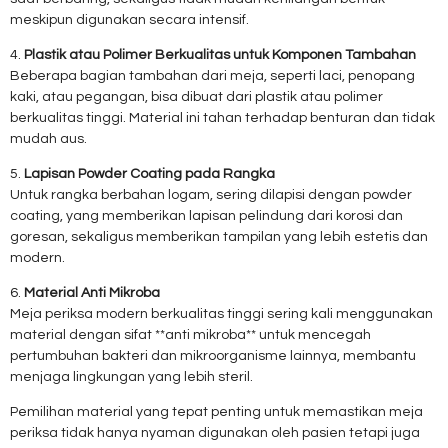
meskipun digunakan secara intensif.
4.
Plastik atau Polimer Berkualitas untuk Komponen Tambahan
Beberapa bagian tambahan dari meja, seperti laci, penopang
kaki, atau pegangan, bisa dibuat dari plastik atau polimer
berkualitas tinggi. Material ini tahan terhadap benturan dan tidak
mudah aus.
5.
Lapisan Powder Coating pada Rangka
Untuk rangka berbahan logam, sering dilapisi dengan powder
coating, yang memberikan lapisan pelindung dari korosi dan
goresan, sekaligus memberikan tampilan yang lebih estetis dan
modern.
6.
Material Anti Mikroba
Meja periksa modern berkualitas tinggi sering kali menggunakan
material dengan sifat **anti mikroba** untuk mencegah
pertumbuhan bakteri dan mikroorganisme lainnya, membantu
menjaga lingkungan yang lebih steril.
Pemilihan material yang tepat penting untuk memastikan meja
periksa tidak hanya nyaman digunakan oleh pasien tetapi juga