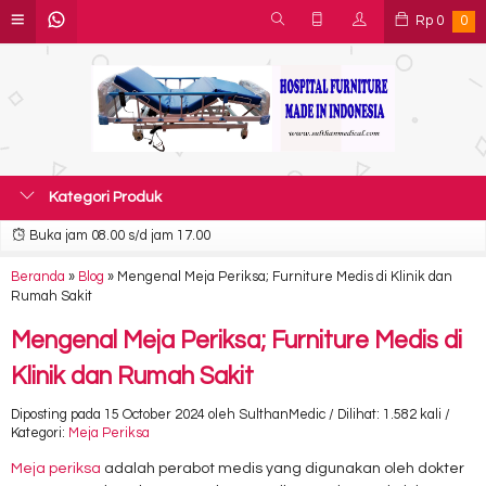
Rp
0
0
Kategori Produk
Buka jam 08.00 s/d jam 17.00
Beranda
»
Blog
»
Mengenal Meja Periksa; Furniture Medis di Klinik dan
Rumah Sakit
Mengenal Meja Periksa; Furniture Medis di
Klinik dan Rumah Sakit
Diposting pada 15 October 2024 oleh SulthanMedic / Dilihat: 1.582 kali /
Kategori:
Meja Periksa
Meja periksa
adalah perabot medis yang digunakan oleh dokter