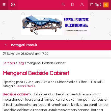
Rp
0
0
Kategori Produk
Buka jam 08.00 s/d jam 17.00
Beranda
»
Blog
»
Mengenal Bedside Cabinet
Mengenal Bedside Cabinet
Diposting pada 17 January 2025 oleh SulthanMedic / Dilihat: 1.128 kali /
Kategori:
Lemari Medis
Bedside cabinet
adalah perabot kecil berbentuk lemari atau
meja dengan laci yang ditempatkan di dekat tempat tidur pasien
di fasilitas kesehatan, seperti rumah sakit, klinik, atau panti jompo.
Bedside cabinet dirancang untuk menyimpan barang-barang