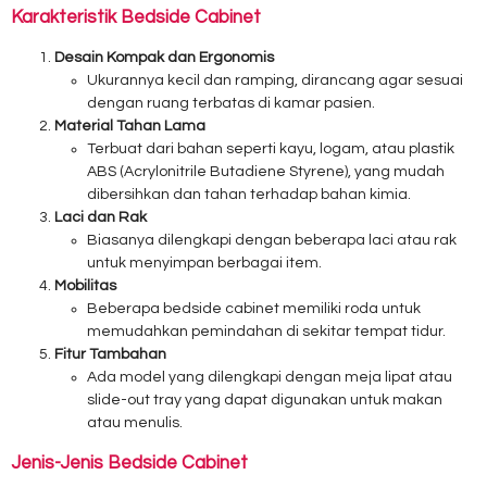
Karakteristik Bedside Cabinet
Desain Kompak dan Ergonomis
Ukurannya kecil dan ramping, dirancang agar sesuai
dengan ruang terbatas di kamar pasien.
Material Tahan Lama
Terbuat dari bahan seperti kayu, logam, atau plastik
ABS (Acrylonitrile Butadiene Styrene), yang mudah
dibersihkan dan tahan terhadap bahan kimia.
Laci dan Rak
Biasanya dilengkapi dengan beberapa laci atau rak
untuk menyimpan berbagai item.
Mobilitas
Beberapa bedside cabinet memiliki roda untuk
memudahkan pemindahan di sekitar tempat tidur.
Fitur Tambahan
Ada model yang dilengkapi dengan meja lipat atau
slide-out tray yang dapat digunakan untuk makan
atau menulis.
Jenis-Jenis Bedside Cabinet