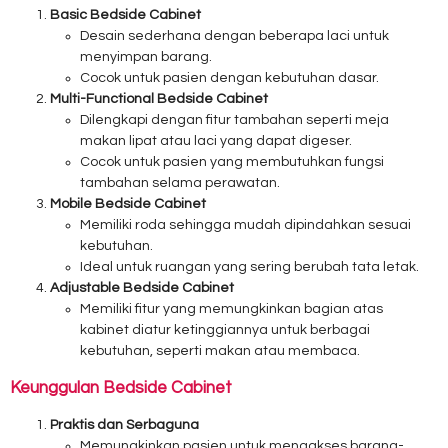
Basic Bedside Cabinet
Desain sederhana dengan beberapa laci untuk
menyimpan barang.
Cocok untuk pasien dengan kebutuhan dasar.
Multi-Functional Bedside Cabinet
Dilengkapi dengan fitur tambahan seperti meja
makan lipat atau laci yang dapat digeser.
Cocok untuk pasien yang membutuhkan fungsi
tambahan selama perawatan.
Mobile Bedside Cabinet
Memiliki roda sehingga mudah dipindahkan sesuai
kebutuhan.
Ideal untuk ruangan yang sering berubah tata letak.
Adjustable Bedside Cabinet
Memiliki fitur yang memungkinkan bagian atas
kabinet diatur ketinggiannya untuk berbagai
kebutuhan, seperti makan atau membaca.
Keunggulan Bedside Cabinet
Praktis dan Serbaguna
Memungkinkan pasien untuk mengakses barang-