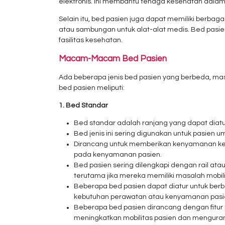
elektronis. Ini membantu tenaga kesehatan dal
Selain itu, bed pasien juga dapat memiliki berbaga
atau sambungan untuk alat-alat medis. Bed pasie
fasilitas kesehatan.
Macam-Macam Bed Pasien
Ada beberapa jenis bed pasien yang berbeda, m
bed pasien meliputi:
1. Bed Standar
Bed standar adalah ranjang yang dapat diatu
Bed jenis ini sering digunakan untuk pasien 
Dirancang untuk memberikan kenyamanan kep
pada kenyamanan pasien.
Bed pasien sering dilengkapi dengan rail at
terutama jika mereka memiliki masalah mobili
Beberapa bed pasien dapat diatur untuk berb
kebutuhan perawatan atau kenyamanan pasi
Beberapa bed pasien dirancang dengan fitur p
meningkatkan mobilitas pasien dan mengurang