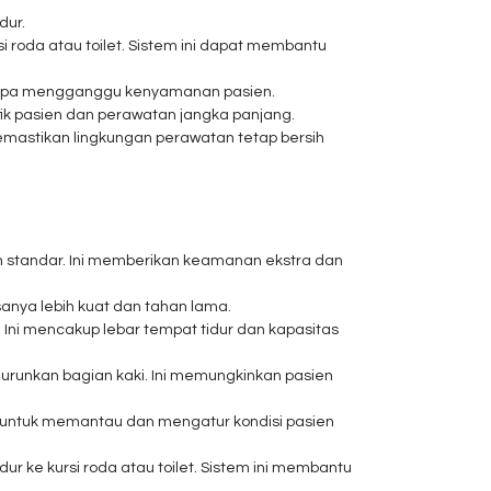
dur.
 roda atau toilet. Sistem ini dapat membantu
anpa mengganggu kenyamanan pasien.
ik pasien dan perawatan jangka panjang.
mastikan lingkungan perawatan tetap bersih
n standar. Ini memberikan keamanan ekstra dan
sanya lebih kuat dan tahan lama.
. Ini mencakup lebar tempat tidur dan kapasitas
urunkan bagian kaki. Ini memungkinkan pasien
r untuk memantau dan mengatur kondisi pasien
r ke kursi roda atau toilet. Sistem ini membantu