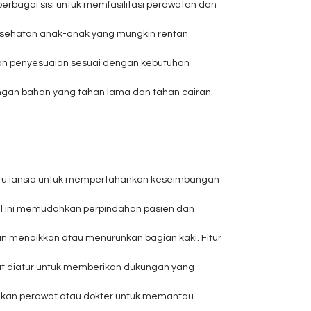
rbagai sisi untuk memfasilitasi perawatan dan
esehatan anak-anak yang mungkin rentan
an penyesuaian sesuai dengan kebutuhan
ngan bahan yang tahan lama dan tahan cairan.
ntu lansia untuk mempertahankan keseimbangan
 Hal ini memudahkan perpindahan pasien dan
n menaikkan atau menurunkan bagian kaki. Fitur
t diatur untuk memberikan dukungan yang
nkan perawat atau dokter untuk memantau