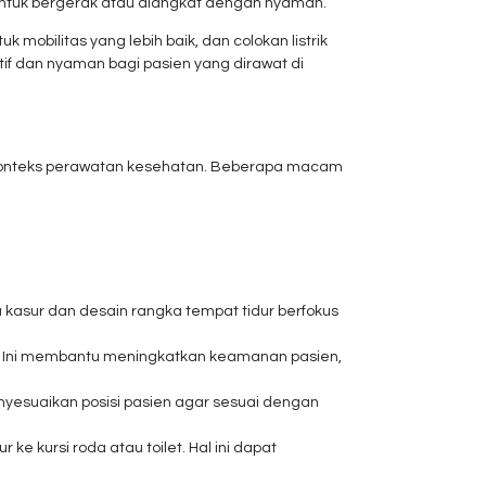
ntuk bergerak atau diangkat dengan nyaman.
 mobilitas yang lebih baik, dan colokan listrik
if dan nyaman bagi pasien yang dirawat di
 konteks perawatan kesehatan. Beberapa macam
sur dan desain rangka tempat tidur berfokus
r. Ini membantu meningkatkan keamanan pasien,
nyesuaikan posisi pasien agar sesuai dengan
 kursi roda atau toilet. Hal ini dapat