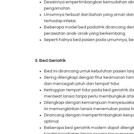
Desainnya empertimbangkan kemudahan akses 
pengamatan.
Umumnya terbuat dari bahan yang aman dan 
terhadap infeksi.
Beberapa model bed padiatrik dirancang d
perawatan anak-anak yang berkembang.
Seperti halnya bed pasien pada umumnya, bed
5. Bed Geriatrik
Bed ini dirancang untuk kebutuhan pasien lanj
Sering dilengkapi dengan fitur keamanan t
dan mencegah jatuh dari tempat tidur.
Ketinggian tempat tidur pada bed geriatrik d
merawat lansia tanpa perlu membungkuk ata
Dilengkapi dengan kemampuan menyesuaikan p
ini memungkinkan lansia menemukan posisi 
Dirancang dengan mempertimbangkan kenyam
optimal.
Beberapa bed geriatrik modern dapat dilen