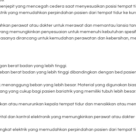
us.
ti-penjepit yang mencegah cedera saat menyesuaikan posisi tempat ti
rik yang memudahkan perpindahan pasien dari tempat tidur ke kursi
kan perawat atau dokter untuk merawat dan memantau lansia t
ar yang memungkinkan penyesuaian untuk memenuhi kebutuhan spesif
 biasanya dirancang untuk kemudahan perawatan dan kebersihan, me
gan berat badan yang lebih tinggi.
eban berat badan yang lebih tinggi dibandingkan dengan bed pasie
tuk menanggung beban yang lebih besar. Material yang digunakan bia
ng yang cukup bagi pasien bariatrik yang memiliki tubuh lebih besar
ikkan atau menurunkan kepala tempat tidur dan menaikkan atau men
ital dan kontrol elektronik yang memungkinkan perawat atau dokte
ngkat elektrik yang memudahkan perpindahan pasien dari tempat tidu