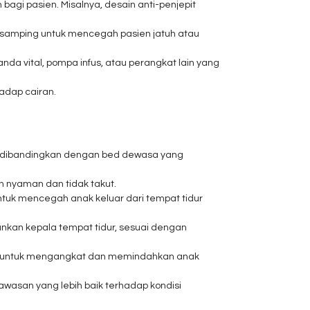
gi pasien. Misalnya, desain anti-penjepit
i samping untuk mencegah pasien jatuh atau
da vital, pompa infus, atau perangkat lain yang
adap cairan.
k dibandingkan dengan bed dewasa yang
 nyaman dan tidak takut.
untuk mencegah anak keluar dari tempat tidur
nkan kepala tempat tidur, sesuai dengan
a untuk mengangkat dan memindahkan anak
asan yang lebih baik terhadap kondisi