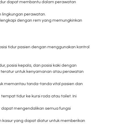
 tidur dapat membantu dalam perawatan
n lingkungan perawatan.
dilengkapi dengan rem yang memungkinkan
osisi tidur pasien dengan menggunakan kontrol
, posisi kepala, dan posisi kaki dengan
a teratur untuk kenyamanan atau perawatan
tuk memantau tanda-tanda vital pasien dan
at tidur ke kursi roda atau toilet. Ini
at dapat mengendalikan semua fungsi
 kasur yang dapat diatur untuk memberikan