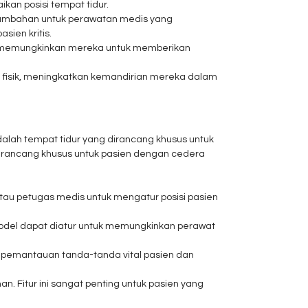
an posisi tempat tidur.
 tambahan untuk perawatan medis yang
sien kritis.
, memungkinkan mereka untuk memberikan
n fisik, meningkatkan kemandirian mereka dalam
dalah tempat tidur yang dirancang khusus untuk
rancang khusus untuk pasien dengan cedera
tau petugas medis untuk mengatur posisi pasien
del dapat diatur untuk memungkinkan perawat
n pemantauan tanda-tanda vital pasien dan
 Fitur ini sangat penting untuk pasien yang