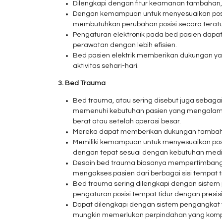
Dilengkapi dengan fitur keamanan tambahan, 
Dengan kemampuan untuk menyesuaikan posisi 
membutuhkan perubahan posisi secara teratur,
Pengaturan elektronik pada bed pasien dap
perawatan dengan lebih efisien.
Bed pasien elektrik memberikan dukungan yan
aktivitas sehari-hari.
3. Bed Trauma
Bed trauma, atau sering disebut juga sebagai
memenuhi kebutuhan pasien yang mengalami 
berat atau setelah operasi besar.
Mereka dapat memberikan dukungan tambaha
Memiliki kemampuan untuk menyesuaikan posis
dengan tepat sesuai dengan kebutuhan med
Desain bed trauma biasanya mempertimbangk
mengakses pasien dari berbagai sisi tempat ti
Bed trauma sering dilengkapi dengan sistem
pengaturan posisi tempat tidur dengan presisi
Dapat dilengkapi dengan sistem pengangkat y
mungkin memerlukan perpindahan yang kompl