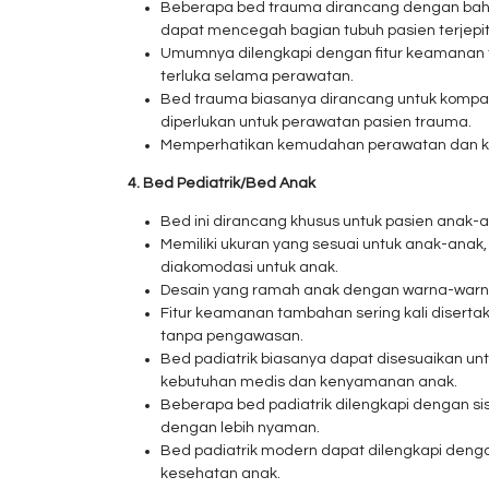
Beberapa bed trauma dirancang dengan bahan 
dapat mencegah bagian tubuh pasien terjepit 
Umumnya dilengkapi dengan fitur keamanan t
terluka selama perawatan.
Bed trauma biasanya dirancang untuk kompatib
diperlukan untuk perawatan pasien trauma.
Memperhatikan kemudahan perawatan dan keb
4. Bed Pediatrik/Bed Anak
Bed ini dirancang khusus untuk pasien anak-a
Memiliki ukuran yang sesuai untuk anak-an
diakomodasi untuk anak.
Desain yang ramah anak dengan warna-warna 
Fitur keamanan tambahan sering kali disertak
tanpa pengawasan.
Bed padiatrik biasanya dapat disesuaikan un
kebutuhan medis dan kenyamanan anak.
Beberapa bed padiatrik dilengkapi dengan
dengan lebih nyaman.
Bed padiatrik modern dapat dilengkapi deng
kesehatan anak.