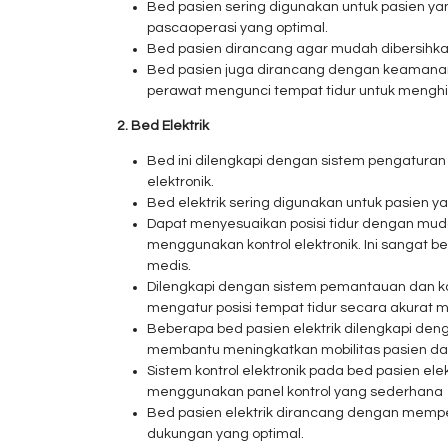
Bed pasien sering digunakan untuk pasien y
pascaoperasi yang optimal.
Bed pasien dirancang agar mudah dibersihka
Bed pasien juga dirancang dengan keamanan
perawat mengunci tempat tidur untuk menghin
2. Bed Elektrik
Bed ini dilengkapi dengan sistem pengaturan
elektronik.
Bed elektrik sering digunakan untuk pasien y
Dapat menyesuaikan posisi tidur dengan mudah
menggunakan kontrol elektronik. Ini sangat
medis.
Dilengkapi dengan sistem pemantauan dan ko
mengatur posisi tempat tidur secara akurat mel
Beberapa bed pasien elektrik dilengkapi deng
membantu meningkatkan mobilitas pasien dan
Sistem kontrol elektronik pada bed pasien e
menggunakan panel kontrol yang sederhana
Bed pasien elektrik dirancang dengan memp
dukungan yang optimal.