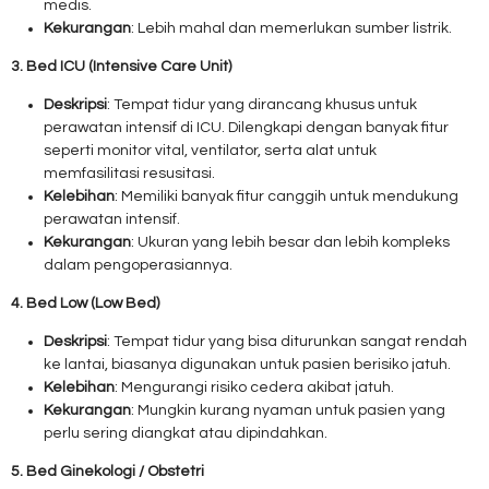
medis.
Kekurangan
: Lebih mahal dan memerlukan sumber listrik.
3. Bed ICU (Intensive Care Unit)
Deskripsi
: Tempat tidur yang dirancang khusus untuk
perawatan intensif di ICU. Dilengkapi dengan banyak fitur
seperti monitor vital, ventilator, serta alat untuk
memfasilitasi resusitasi.
Kelebihan
: Memiliki banyak fitur canggih untuk mendukung
perawatan intensif.
Kekurangan
: Ukuran yang lebih besar dan lebih kompleks
dalam pengoperasiannya.
4. Bed Low (Low Bed)
Deskripsi
: Tempat tidur yang bisa diturunkan sangat rendah
ke lantai, biasanya digunakan untuk pasien berisiko jatuh.
Kelebihan
: Mengurangi risiko cedera akibat jatuh.
Kekurangan
: Mungkin kurang nyaman untuk pasien yang
perlu sering diangkat atau dipindahkan.
5. Bed Ginekologi / Obstetri