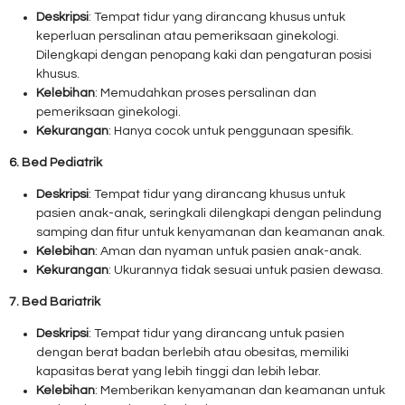
Deskripsi
: Tempat tidur yang dirancang khusus untuk
keperluan persalinan atau pemeriksaan ginekologi.
Dilengkapi dengan penopang kaki dan pengaturan posisi
khusus.
Kelebihan
: Memudahkan proses persalinan dan
pemeriksaan ginekologi.
Kekurangan
: Hanya cocok untuk penggunaan spesifik.
6. Bed Pediatrik
Deskripsi
: Tempat tidur yang dirancang khusus untuk
pasien anak-anak, seringkali dilengkapi dengan pelindung
samping dan fitur untuk kenyamanan dan keamanan anak.
Kelebihan
: Aman dan nyaman untuk pasien anak-anak.
Kekurangan
: Ukurannya tidak sesuai untuk pasien dewasa.
7. Bed Bariatrik
Deskripsi
: Tempat tidur yang dirancang untuk pasien
dengan berat badan berlebih atau obesitas, memiliki
kapasitas berat yang lebih tinggi dan lebih lebar.
Kelebihan
: Memberikan kenyamanan dan keamanan untuk