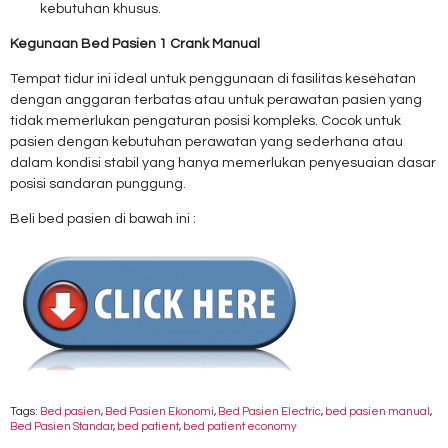
kebutuhan khusus.
Kegunaan Bed Pasien 1 Crank Manual
Tempat tidur ini ideal untuk penggunaan di fasilitas kesehatan
dengan anggaran terbatas atau untuk perawatan pasien yang
tidak memerlukan pengaturan posisi kompleks. Cocok untuk
pasien dengan kebutuhan perawatan yang sederhana atau
dalam kondisi stabil yang hanya memerlukan penyesuaian dasar
posisi sandaran punggung.
Beli bed pasien di bawah ini :
Tags:
Bed pasien
,
Bed Pasien Ekonomi
,
Bed Pasien Electric
,
bed pasien manual
,
Bed Pasien Standar
,
bed patient
,
bed patient economy