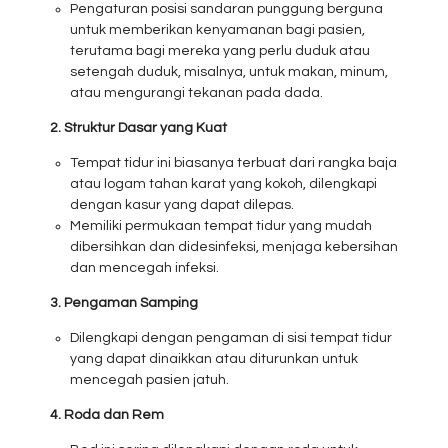
Pengaturan posisi sandaran punggung berguna
untuk memberikan kenyamanan bagi pasien,
terutama bagi mereka yang perlu duduk atau
setengah duduk, misalnya, untuk makan, minum,
atau mengurangi tekanan pada dada.
2. Struktur Dasar yang Kuat
Tempat tidur ini biasanya terbuat dari rangka baja
atau logam tahan karat yang kokoh, dilengkapi
dengan kasur yang dapat dilepas.
Memiliki permukaan tempat tidur yang mudah
dibersihkan dan didesinfeksi, menjaga kebersihan
dan mencegah infeksi.
3. Pengaman Samping
Dilengkapi dengan pengaman di sisi tempat tidur
yang dapat dinaikkan atau diturunkan untuk
mencegah pasien jatuh.
4. Roda dan Rem