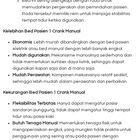
Bed ini sering dilengkapi dengan roda untuk
memudahkan pergerakan dan pemindahan pasien.
Roda tersebut memiliki rem untuk menjaga stabilitas
tempat tidur ketika digunakan.
Kelebihan Bed Pasien 1 Crank Manual
Ekonomis
: Lebih murah dibandingkan dengan bed pasien
elektrik atau bed manual dengan lebih banyak engkol.
Mudah digunakan
: Mekanisme manualnya sederhana dan
tidak memerlukan sumber daya listrik, sehingga dapat
digunakan kapan saja dan di mana saja.
Mudah Perawatan
: Komponen mekanisnya relatif sedikit,
sehingga lebih mudah dalam perawatan dan perbaikan.
Kekurangan Bed Pasien 1 Crank Manual
Fleksibilitas Terbatas
: Hanya dapat mengatur posisi
sandaran punggung, tidak dapat mengatur tinggi tempat
tidur atau posisi kaki.
Butuh Tenaga Manual
: Memerlukan tenaga fisik untuk
mengoperasikan engkol, yang mungkin tidak praktis untuk
penggunaan yang sering atau pada pasien dengan