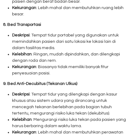
pasien dengan berat badan besar.
Kekurangan
: Lebih mahal dan membutuhkan ruang lebih
besar.
8. Bed Transportasi
Deskripsi
: Tempat tidur portabel yang digunakan untuk
memindahkan pasien dari satu lokasi ke lokasi lain di
dalam fasilitas medis.
Kelebihan
: Ringan, mudah dipindahkan, dan dilengkapi
dengan roda dan rem.
Kekurangan
: Biasanya tidak memiliki banyak fitur
penyesuaian posisi.
9. Bed Anti-Decubitus (Tekanan Ulkus)
Deskripsi
: Tempat tidur yang dilengkapi dengan kasur
khusus atau sistem udara yang dirancang untuk
mencegah tekanan berlebihan pada bagian tubuh
tertentu, mengurangi risiko luka tekan (dekubitus).
Kelebihan
: Mengurangi risiko luka tekan pada pasien yang
harus berbaring dalam waktu lama.
Kekurangan
: Lebih mahal dan membutuhkan perawatan