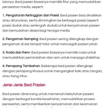
lainnya. Bed pasien biasanya memiliki fitur yang memudahkan
perawatan medis, seperti:
1. Pengaturan Ketinggian dan Posisi
: Bed pasien bisa dinaikkan
atau diturunkan, serta dimiringkan ke berbagai posisi (seperti
posisi duduk atau setengah duduk) untuk kenyamanan pasien
dan kemudahan akses bagi tenaga medis.
2. Pengaman Samping
: Bed pasien sering dilengkapi dengan
pengaman di sisi tempat tidur untuk mencegah pasien jatuh.
3. Roda dan Rem
: Bed pasien biasanya memiliki roda untuk
memudahkan pemindahan dan rem untuk menjaga stabilitas.
4. Penopang Tambahan
: Beberapa bed pasien dilengkapi
dengan penopang khusus untuk mengangkat kaki atau tangan,
atau tiang infus.
Jenis-Jenis Bed Pasien
Bed pasien dirancang untuk memenuhi kebutuhan pasien
dengan berbagai kondisi kesehatan, memudahkan proses
perawatan, serta memberikan kenyamanan dan keamanan