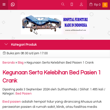
Rp
0
0
Kategori Produk
Buka jam 08.00 s/d jam 17.00
Beranda
»
Blog
»
Kegunaan Serta Kelebihan Bed Pasien 1 Crank
Kegunaan Serta Kelebihan Bed Pasien 1
Crank
Diposting pada 3 September 2024 oleh SulthanMedic / Dilihat: 1.485 kali /
Kategori:
Bed Pasien
Bed pasien
adalah tempat tidur yang dirancang khusus untuk
perawatan pasien di rumah sakit, klinik, atau fasilitas medis