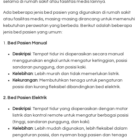
selama di rumah sakit atau fasilitas medis lainnya.
Ada beberapa jenis bed pasien yang digunakan di rumah sakit
atau fasilitas medis, masing-masing dirancang untuk memenuhi
kebutuhan perawatan yang berbeda. Berikut adalah beberapa
jenis bed pasien yang umum:
1.
Bed Pasien Manual
Deskripsi
: Tempat tidur ini dioperasikan secara manual
menggunakan engkol untuk mengatur ketinggian, posisi
sandaran punggung, dan posisi kaki.
Kelebihan
: Lebih murah dan tidak memerlukan listrik.
Kekurangan
: Membutuhkan tenaga untuk pengaturan
posisi dan kurang fleksibel dibandingkan bed elektrik.
2. Bed Pasien Elektrik
Deskripsi
: Tempat tidur yang dioperasikan dengan motor
listrik dan kontrol remote untuk mengatur berbagai posisi
(tinggi, sandaran punggung, dan kaki).
Kelebihan
: Lebih mudah digunakan, lebih fleksibel dalam
pengaturan posisi, dan nyaman bagi pasien dan tenaga