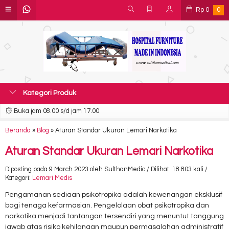
Rp
0
0
Kategori Produk
Buka jam 08.00 s/d jam 17.00
Beranda
»
Blog
»
Aturan Standar Ukuran Lemari Narkotika
Aturan Standar Ukuran Lemari Narkotika
Diposting pada 9 March 2023 oleh SulthanMedic / Dilihat: 18.803 kali /
Kategori:
Lemari Medis
Pengamanan sediaan psikotropika adalah kewenangan eksklusif
bagi tenaga kefarmasian. Pengelolaan obat psikotropika dan
narkotika menjadi tantangan tersendiri yang menuntut tanggung
jawab atas risiko kehilangan maupun permasalahan administratif