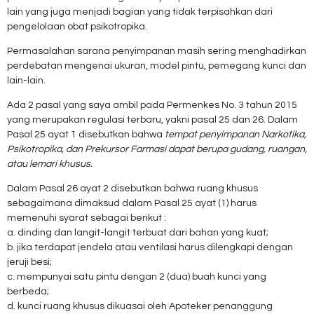
lain yang juga menjadi bagian yang tidak terpisahkan dari
pengelolaan obat psikotropika.
Permasalahan sarana penyimpanan masih sering menghadirkan
perdebatan mengenai ukuran, model pintu, pemegang kunci dan
lain-lain.
Ada 2 pasal yang saya ambil pada Permenkes No. 3 tahun 2015
yang merupakan regulasi terbaru, yakni pasal 25 dan 26. Dalam
Pasal 25 ayat 1 disebutkan bahwa
tempat penyimpanan Narkotika,
Psikotropika, dan Prekursor Farmasi dapat berupa gudang, ruangan,
atau lemari khusus.
Dalam Pasal 26 ayat 2 disebutkan bahwa ruang khusus
sebagaimana dimaksud dalam Pasal 25 ayat (1) harus
memenuhi syarat sebagai berikut :
a. dinding dan langit-langit terbuat dari bahan yang kuat;
b. jika terdapat jendela atau ventilasi harus dilengkapi dengan
jeruji besi;
c. mempunyai satu pintu dengan 2 (dua) buah kunci yang
berbeda;
d. kunci ruang khusus dikuasai oleh Apoteker penanggung