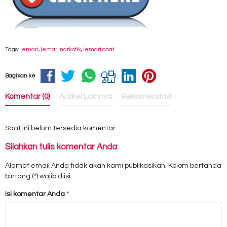
Tags:
lemari
,
lemari narkotik
,
lemari obat
Bagikan ke
Komentar (0)
Artikel Lainnya
Rekomendasi
Saat ini belum tersedia komentar.
Silahkan tulis komentar Anda
Alamat email Anda tidak akan kami publikasikan. Kolom bertanda
bintang (*) wajib diisi.
Isi komentar Anda
*