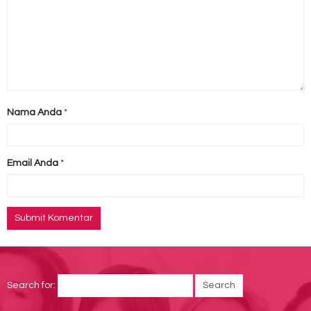
Nama Anda
*
Email Anda
*
Search for: