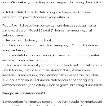
jawab/Apoteker yang ditunjuk dan pegawai lain yang dikuasakan;
dan
e. tidak boleh dimasuki oleh orang lain tanpa izin Apoteker
penanggung jawab/Apoteker yang ditunjuk.
Pada Ayat 3 disebutkan bahwa Lemari khusus sebagaimana
dimaksud dalam Pasal 25 ayat (1) harus memenuhi syarat
sebagai berikut :
a. terbuat dari bahan yang kuat;
b. tidak mudah dipindahkan dan mempunyai 2 (dua) buah kunci
yang berbeda;
c. harus diletakkan dalam ruang khusus di sudut gudang, untuk
Instalasi Farmasi Pemerintah;
d. diletakkan di tempat yang aman dan tidak terlihat oleh umum,
untuk Apotek, Instalasi Farmasi Rumah Sakit, Puskesmas,
Instalasi Farmasi Klinik, dan Lembaga Ilmu Pengetahuan ; dan
e. kunci lemari khusus dikuasai oleh Apoteker penanggung
jawab/Apoteker yang ditunjuk dan pegawai lain yang dikuasakan.
Berapa ukuran lemarinya??
Berdasarkan Permenkes sebelumnya yakni pada Permenkes 28