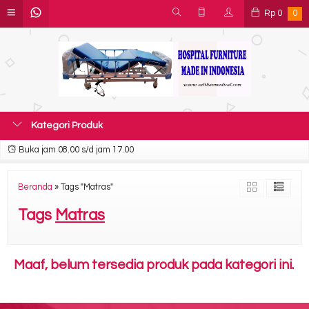
Rp
0
0
Kategori Produk
Buka jam 08.00 s/d jam 17.00
Beranda
»
Tags "Matras"
Tags
Matras
Maaf, belum tersedia produk pada kategori ini.