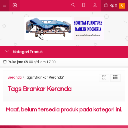
Rp
0
0
Kategori Produk
Buka jam 08.00 s/d jam 17.00
Beranda
»
Tags "Brankar Keranda"
Tags
Brankar Keranda
Maaf, belum tersedia produk pada kategori ini.