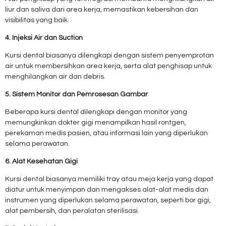
liur dan saliva dari area kerja, memastikan kebersihan dan
visibilitas yang baik.
4. Injeksi Air dan Suction
Kursi dental biasanya dilengkapi dengan sistem penyemprotan
air untuk membersihkan area kerja, serta alat penghisap untuk
menghilangkan air dan debris.
5. Sistem Monitor dan Pemrosesan Gambar
Beberapa kursi dental dilengkapi dengan monitor yang
memungkinkan dokter gigi menampilkan hasil rontgen,
perekaman medis pasien, atau informasi lain yang diperlukan
selama perawatan.
6. Alat Kesehatan Gigi
Kursi dental biasanya memiliki tray atau meja kerja yang dapat
diatur untuk menyimpan dan mengakses alat-alat medis dan
instrumen yang diperlukan selama perawatan, seperti bor gigi,
alat pembersih, dan peralatan sterilisasi.