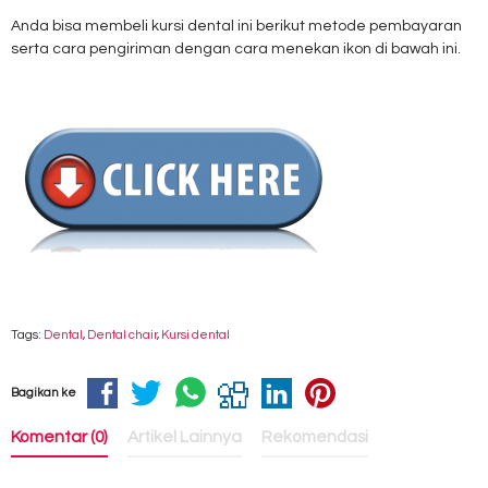
Anda bisa membeli kursi dental ini berikut metode pembayaran
serta cara pengiriman dengan cara menekan ikon di bawah ini.
Tags:
Dental
,
Dental chair
,
Kursi dental
Bagikan ke
Komentar (0)
Artikel Lainnya
Rekomendasi