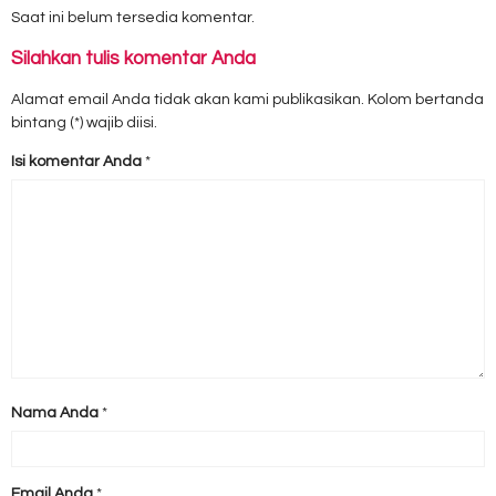
Saat ini belum tersedia komentar.
Silahkan tulis komentar Anda
Alamat email Anda tidak akan kami publikasikan. Kolom bertanda
bintang (*) wajib diisi.
Isi komentar Anda
*
Nama Anda
*
Email Anda
*