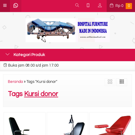
Rp
0
0
Kategori Produk
Buka jam 08.00 s/d jam 17.00
Beranda
»
Tags "Kursi donor"
Tags
Kursi donor